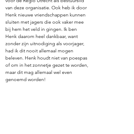
voor de Regio Utrecht als bestuurslid 
van deze organisatie. Ook heb ik door 
Henk nieuwe vriendschappen kunnen 
sluiten met jagers die ook vaker mee 
bij hem het veld in gingen. Ik ben 
Henk daarom heel dankbaar, want 
zonder zijn uitnodiging als voorjager, 
had ik dit nooit allemaal mogen 
beleven. Henk houdt niet van poespas 
of om in het zonnetje gezet te worden, 
maar dit mag allemaal wel even 
genoemd worden!