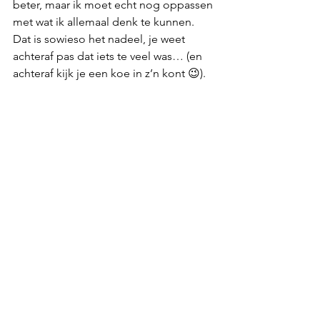
beter, maar ik moet echt nog oppassen 
met wat ik allemaal denk te kunnen. 
Dat is sowieso het nadeel, je weet 
achteraf pas dat iets te veel was… (en 
achteraf kijk je een koe in z’n kont 😉).