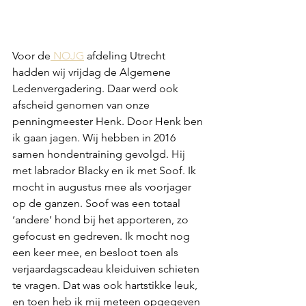
Voor de
 NOJG
 afdeling Utrecht 
hadden wij vrijdag de Algemene 
Ledenvergadering. Daar werd ook 
afscheid genomen van onze 
penningmeester Henk. Door Henk ben 
ik gaan jagen. Wij hebben in 2016 
samen hondentraining gevolgd. Hij 
met labrador Blacky en ik met Soof. Ik 
mocht in augustus mee als voorjager 
op de ganzen. Soof was een totaal 
‘andere’ hond bij het apporteren, zo 
gefocust en gedreven. Ik mocht nog 
een keer mee, en besloot toen als 
verjaardagscadeau kleiduiven schieten 
te vragen. Dat was ook hartstikke leuk, 
en toen heb ik mij meteen opgegeven 