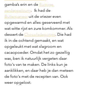
gamba’s erin en de 
Romige 
aardappelcurry
.  Ik had de 
Butterpaneer
 uit de vriezer even 
opgewarmd en alles geserveerd met 
wat witte rijst en zure komkommer. Als 
dessert de 
Chocoladepotjes
. Die had 
ik in de ochtend gemaakt, en wat 
opgeleukt met wat slagroom en 
cacaopoeder. Omdat het zo gezellig 
was, ben ik natuurlijk vergeten daar 
foto's van te maken. De links kun je 
aanklikken, en daar heb je dan meteen 
de foto's met de recepten van. Ook 
weer opgelost.