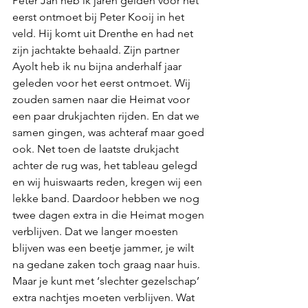
Peter Jan heb ik jaren gelden voor het 
eerst ontmoet bij Peter Kooij in het 
veld. Hij komt uit Drenthe en had net 
zijn jachtakte behaald. Zijn partner 
Ayolt heb ik nu bijna anderhalf jaar 
geleden voor het eerst ontmoet. Wij 
zouden samen naar die Heimat voor 
een paar drukjachten rijden. En dat we 
samen gingen, was achteraf maar goed 
ook. Net toen de laatste drukjacht 
achter de rug was, het tableau gelegd 
en wij huiswaarts reden, kregen wij een 
lekke band. Daardoor hebben we nog 
twee dagen extra in die Heimat mogen 
verblijven. Dat we langer moesten 
blijven was een beetje jammer, je wilt 
na gedane zaken toch graag naar huis. 
Maar je kunt met ‘slechter gezelschap’ 
extra nachtjes moeten verblijven. Wat 