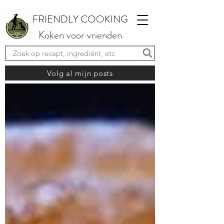
FRIENDLY COOKING
Koken voor vrienden
Volg al mijn posts