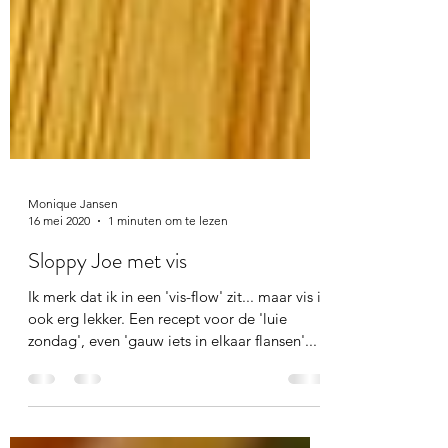
Monique Jansen
16 mei 2020
1 minuten om te lezen
Sloppy Joe met vis
Ik merk dat ik in een 'vis-flow' zit... maar vis is
ook erg lekker. Een recept voor de 'luie
zondag', even 'gauw iets in elkaar flansen'...