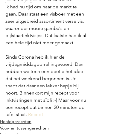
Ik had nu tijd om naar de markt te 
gaan. Daar staat een visboer met een 
zeer uitgebreid assortiment verse vis, 
waaronder mooie gamba's en 
pijlstaartinktvisjes. Dat laatste had ik al 
een hele tijd niet meer gemaakt. 
Sinds Corona heb ik hier de 
vrijdagmiddagborrel ingevoerd. Dan 
hebben we toch een beetje het idee 
dat het weekend begonnen is. Je 
snapt dat daar een lekker hapje bij 
hoort. Binnenkort mijn recept voor 
inktvisringen met aïoli ;-) Maar voor nu 
een recept dat binnen 20 minuten op 
tafel staat. 
Recept
Hoofdgerechten
Voor- en tussengerechten