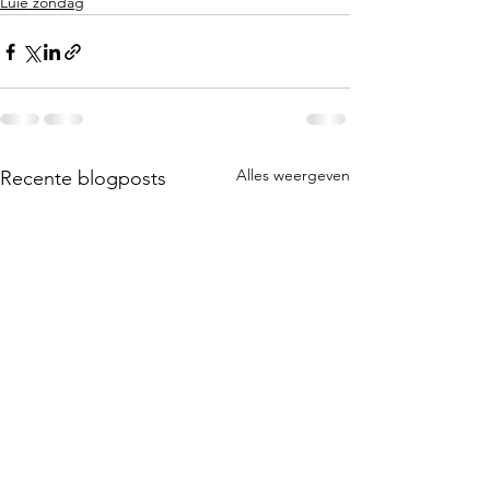
Luie zondag
Alles weergeven
Recente blogposts