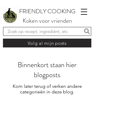
FRIENDLY COOKING
Koken voor vrienden
Volg al mijn posts
Binnenkort staan hier
blogposts
Kom later terug of verken andere
categorieën in deze blog.