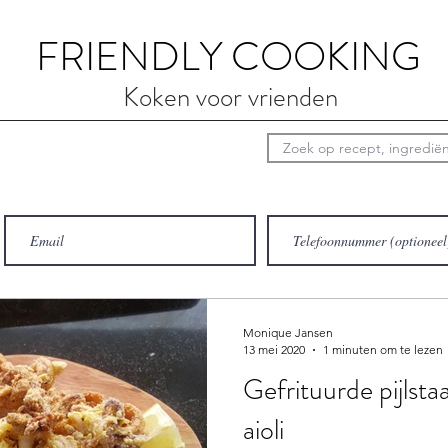
FRIENDLY COOKING
Koken voor vrienden
Monique Jansen
13 mei 2020
1 minuten om te lezen
Gefrituurde pijlstaa
aioli