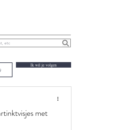
Ik wil je volgen
rtinktvisjes met