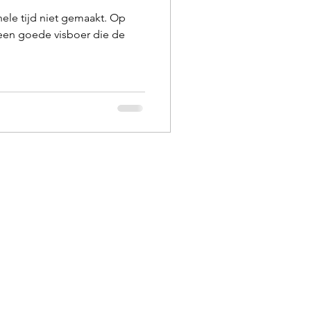
hele tijd niet gemaakt. Op
een goede visboer die de