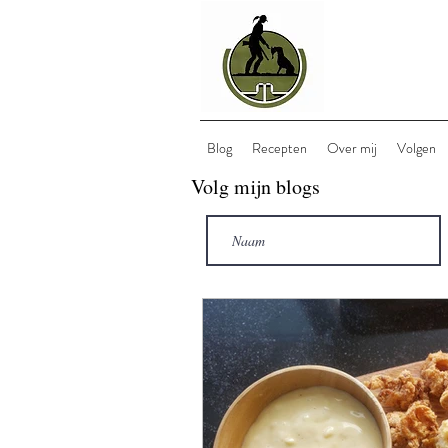
Blog
Recepten
Over mij
Volgen
Volg mijn blogs