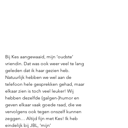
Bij Kes aangewaaid, mijn ‘oudste’ 
vriendin. Dat was ook weer veel te lang 
geleden dat ik haar gezien heb. 
Natuurlijk hebben we wel aan de 
telefoon hele gesprekken gehad, maar 
elkaar zien is toch veel leuker! Wij 
hebben dezelfde (galgen-)humor en 
geven elkaar vaak goede raad, die we 
vervolgens ook tegen onszelf kunnen 
zeggen… Altijd fijn met Kes! Ik heb 
eindelijk bij JBL, ‘mijn’ 