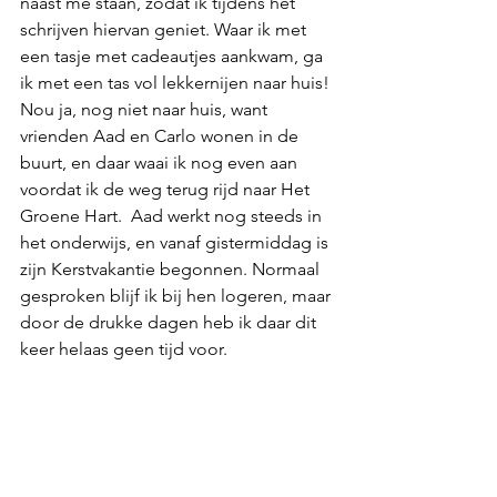
naast me staan, zodat ik tijdens het 
schrijven hiervan geniet. Waar ik met 
een tasje met cadeautjes aankwam, ga 
ik met een tas vol lekkernijen naar huis! 
Nou ja, nog niet naar huis, want 
vrienden Aad en Carlo wonen in de 
buurt, en daar waai ik nog even aan 
voordat ik de weg terug rijd naar Het 
Groene Hart.  Aad werkt nog steeds in 
het onderwijs, en vanaf gistermiddag is 
zijn Kerstvakantie begonnen. Normaal 
gesproken blijf ik bij hen logeren, maar 
door de drukke dagen heb ik daar dit 
keer helaas geen tijd voor.