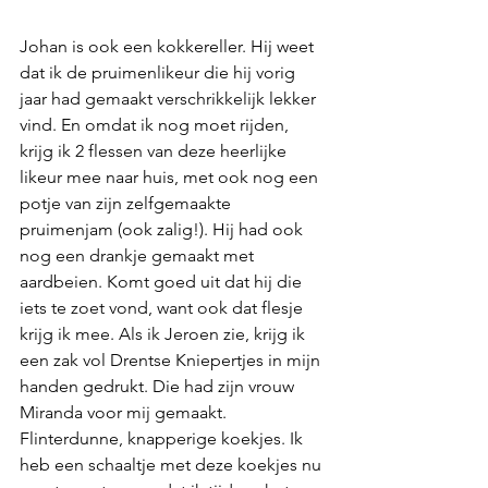
Johan is ook een kokkereller. Hij weet 
dat ik de pruimenlikeur die hij vorig 
jaar had gemaakt verschrikkelijk lekker 
vind. En omdat ik nog moet rijden, 
krijg ik 2 flessen van deze heerlijke 
likeur mee naar huis, met ook nog een 
potje van zijn zelfgemaakte 
pruimenjam (ook zalig!). Hij had ook 
nog een drankje gemaakt met 
aardbeien. Komt goed uit dat hij die 
iets te zoet vond, want ook dat flesje 
krijg ik mee. Als ik Jeroen zie, krijg ik 
een zak vol Drentse Kniepertjes in mijn 
handen gedrukt. Die had zijn vrouw 
Miranda voor mij gemaakt. 
Flinterdunne, knapperige koekjes. Ik 
heb een schaaltje met deze koekjes nu 