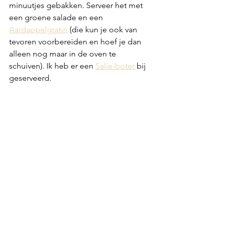
minuutjes gebakken. Serveer het met 
een groene salade en een 
Aardappelgratin
 (die kun je ook van 
tevoren voorbereiden en hoef je dan 
alleen nog maar in de oven te 
schuiven). Ik heb er een 
Salie-boter
 bij 
geserveerd.