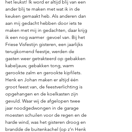
het leukst! Ik word er altijd blij van een 
ander blij te maken met wat ik in de 
keuken gemaakt heb. Als anderen dan 
aan mij gedacht hebben door iets te 
maken met mij in gedachten, daar krijg 
ik een nog warmer  gevoel van. Bij het 
Friese Visfestijn gisteren, een jaarlijks 
terugkomend feestje, werden de 
gasten weer getrakteerd op gebakken 
kabeljauw, gebakken tong, warm 
gerookte zalm en gerookte kipfilets. 
Henk en Johan maken er altijd één 
groot feest van, de feestverlichting is 
opgehangen en de koelkasten zijn 
gevuld. Waar wij de afgelopen twee 
jaar noodgedwongen in de garage 
moesten schuilen voor de regen en de 
harde wind, was het gisteren droog en 
brandde de buitenkachel (op z’n Henk 