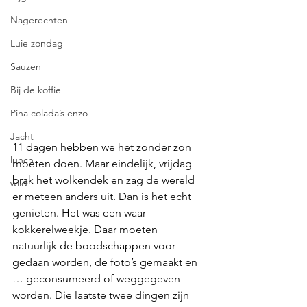
Nagerechten
Luie zondag
Sauzen
Bij de koffie
Pina colada’s enzo
Jacht
11 dagen hebben we het zonder zon 
lunch
moeten doen. Maar eindelijk, vrijdag 
brak het wolkendek en zag de wereld 
wild
er meteen anders uit. Dan is het echt 
genieten. Het was een waar 
kokkerelweekje. Daar moeten 
natuurlijk de boodschappen voor 
gedaan worden, de foto’s gemaakt en 
… geconsumeerd of weggegeven 
worden. Die laatste twee dingen zijn 