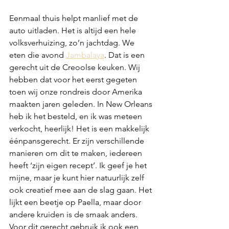
Eenmaal thuis helpt manlief met de 
auto uitladen. Het is altijd een hele 
volksverhuizing, zo’n jachtdag. We 
eten die avond 
Jambalaya
. Dat is een 
gerecht uit de Creoolse keuken. Wij 
hebben dat voor het eerst gegeten 
toen wij onze rondreis door Amerika 
maakten jaren geleden. In New Orleans 
heb ik het besteld, en ik was meteen 
verkocht, heerlijk! Het is een makkelijk 
éénpansgerecht. Er zijn verschillende 
manieren om dit te maken, iedereen 
heeft ‘zijn eigen recept’. Ik geef je het 
mijne, maar je kunt hier natuurlijk zelf 
ook creatief mee aan de slag gaan. Het 
lijkt een beetje op Paella, maar door 
andere kruiden is de smaak anders. 
Voor dit gerecht gebruik ik ook een 