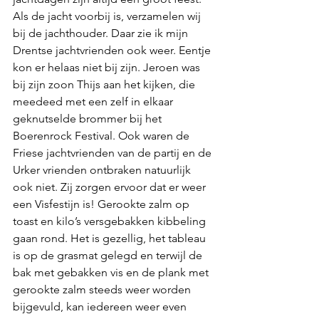
Als de jacht voorbij is, verzamelen wij 
bij de jachthouder. Daar zie ik mijn 
Drentse jachtvrienden ook weer. Eentje 
kon er helaas niet bij zijn. Jeroen was 
bij zijn zoon Thijs aan het kijken, die 
meedeed met een zelf in elkaar 
geknutselde brommer bij het 
Boerenrock Festival. Ook waren de 
Friese jachtvrienden van de partij en de 
Urker vrienden ontbraken natuurlijk 
ook niet. Zij zorgen ervoor dat er weer 
een Visfestijn is! Gerookte zalm op 
toast en kilo’s versgebakken kibbeling 
gaan rond. Het is gezellig, het tableau 
is op de grasmat gelegd en terwijl de 
bak met gebakken vis en de plank met 
gerookte zalm steeds weer worden 
bijgevuld, kan iedereen weer even 