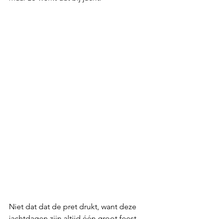
Niet dat dat de pret drukt, want deze 
jachtdagen zijn altijd één groot feest. 