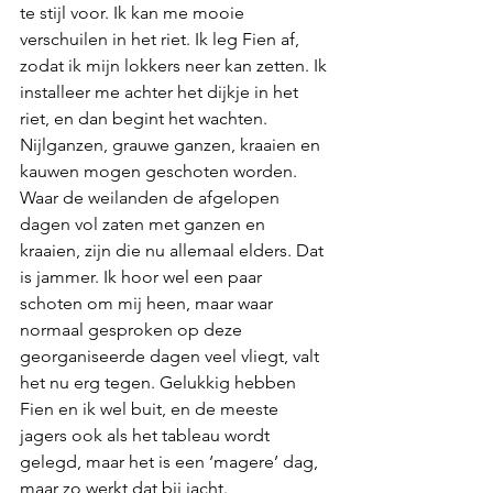
te stijl voor. Ik kan me mooie 
verschuilen in het riet. Ik leg Fien af, 
zodat ik mijn lokkers neer kan zetten. Ik 
installeer me achter het dijkje in het 
riet, en dan begint het wachten. 
Nijlganzen, grauwe ganzen, kraaien en 
kauwen mogen geschoten worden. 
Waar de weilanden de afgelopen 
dagen vol zaten met ganzen en 
kraaien, zijn die nu allemaal elders. Dat 
is jammer. Ik hoor wel een paar 
schoten om mij heen, maar waar 
normaal gesproken op deze 
georganiseerde dagen veel vliegt, valt 
het nu erg tegen. Gelukkig hebben 
Fien en ik wel buit, en de meeste 
jagers ook als het tableau wordt 
gelegd, maar het is een ‘magere’ dag, 
maar zo werkt dat bij jacht.