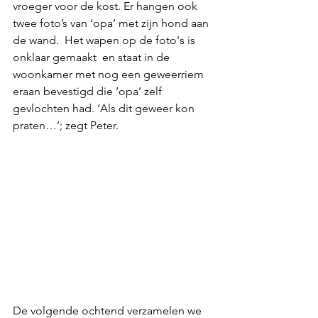
vroeger voor de kost. Er hangen ook 
twee foto’s van ‘opa’ met zijn hond aan 
de wand.  Het wapen op de foto's is 
onklaar gemaakt  en staat in de 
woonkamer met nog een geweerriem 
eraan bevestigd die ‘opa’ zelf 
gevlochten had. ‘Als dit geweer kon 
praten…’; zegt Peter.
De volgende ochtend verzamelen we 