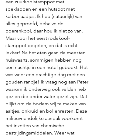
een zuurkoolstamppot met 
speklappen en een hutspot met 
karbonaadjes. Ik heb (natuurlijk) van 
alles geproefd, behalve de 
boerenkool, daar hou ik niet zo van. 
Maar voor het eerst rodekool-
stamppot gegeten, en dat is echt 
lekker! Na het eten gaan de meesten 
huiswaarts, sommigen hebben nog 
een nachtje in een hotel geboekt. Het 
was weer een prachtige dag met een 
gouden randje! Ik vraag nog aan Peter 
waarom ik onderweg ook velden heb 
gezien die onder water gezet zijn. Dat 
blijkt om de bodem vrij te maken van 
aaltjes, onkruid en bollenresten. Deze 
milieuvriendelijke aanpak voorkomt 
het inzetten van chemische 
bestrijdingsmiddelen. Weer wat 