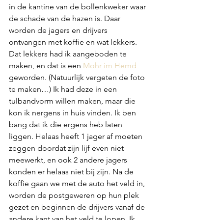
in de kantine van de bollenkweker waar 
de schade van de hazen is. Daar 
worden de jagers en drijvers 
ontvangen met koffie en wat lekkers. 
Dat lekkers had ik aangeboden te 
maken, en dat is een 
Mohr im Hemd
geworden. (Natuurlijk vergeten de foto 
te maken…) Ik had deze in een 
tulbandvorm willen maken, maar die 
kon ik nergens in huis vinden. Ik ben 
bang dat ik die ergens heb laten 
liggen. Helaas heeft 1 jager af moeten 
zeggen doordat zijn lijf even niet 
meewerkt, en ook 2 andere jagers 
konden er helaas niet bij zijn. Na de 
koffie gaan we met de auto het veld in, 
worden de postgeweren op hun plek 
gezet en beginnen de drijvers vanaf de 
andere kant van het veld te lopen. Ik 