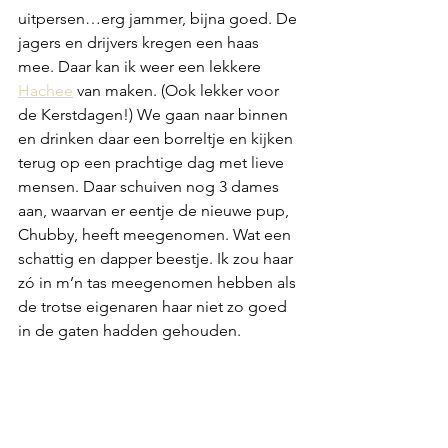
uitpersen…erg jammer, bijna goed. De 
jagers en drijvers kregen een haas 
mee. Daar kan ik weer een lekkere 
Hachee
 van maken. (Ook lekker voor 
de Kerstdagen!) We gaan naar binnen 
en drinken daar een borreltje en kijken 
terug op een prachtige dag met lieve 
mensen. Daar schuiven nog 3 dames 
aan, waarvan er eentje de nieuwe pup, 
Chubby, heeft meegenomen. Wat een 
schattig en dapper beestje. Ik zou haar 
zó in m’n tas meegenomen hebben als 
de trotse eigenaren haar niet zo goed 
in de gaten hadden gehouden.