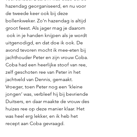
hazendag georganiseerd, en nu voor 
de tweede keer ook bij deze 
bollenkweker. Zo’n hazendag is altijd 
groot feest. Als jager mag je daarom 
 ook in je handen knijpen als je wordt 
uitgenodigd, en dat doe ik ook. De 
avond tevoren mocht ik mee-eten bij 
jachthouder Peter en zijn vrouw Coba. 
Coba had een heerlijke stoof van ree, 
zelf geschoten ree van Peter in het 
jachtveld van Dennis, gemaakt. 
Vroeger, toen Peter nog een ‘kleine 
jongen’ was, verbleef hij bij bevriende 
Duitsers, en daar maakte de vrouw des 
huizes ree op deze manier klaar. Het 
was heel erg lekker, en ik heb het 
recept aan Coba gevraagd.