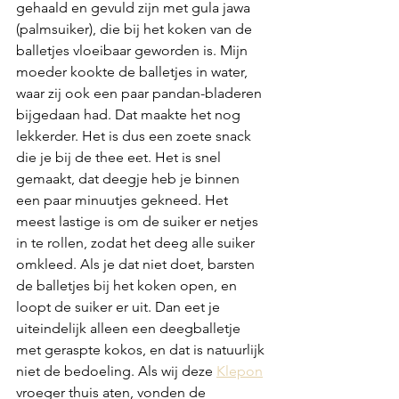
gehaald en gevuld zijn met gula jawa 
(palmsuiker), die bij het koken van de 
balletjes vloeibaar geworden is. Mijn 
moeder kookte de balletjes in water, 
waar zij ook een paar pandan-bladeren 
bijgedaan had. Dat maakte het nog 
lekkerder. Het is dus een zoete snack 
die je bij de thee eet. Het is snel 
gemaakt, dat deegje heb je binnen 
een paar minuutjes gekneed. Het 
meest lastige is om de suiker er netjes 
in te rollen, zodat het deeg alle suiker 
omkleed. Als je dat niet doet, barsten 
de balletjes bij het koken open, en 
loopt de suiker er uit. Dan eet je 
uiteindelijk alleen een deegballetje 
met geraspte kokos, en dat is natuurlijk 
niet de bedoeling. Als wij deze 
Klepon
vroeger thuis aten, vonden de 