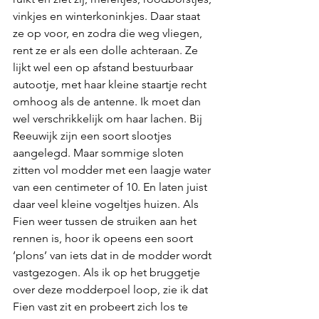
vinkjes en winterkoninkjes. Daar staat 
ze op voor, en zodra die weg vliegen, 
rent ze er als een dolle achteraan. Ze 
lijkt wel een op afstand bestuurbaar 
autootje, met haar kleine staartje recht 
omhoog als de antenne. Ik moet dan 
wel verschrikkelijk om haar lachen. Bij 
Reeuwijk zijn een soort slootjes 
aangelegd. Maar sommige sloten 
zitten vol modder met een laagje water 
van een centimeter of 10. En laten juist 
daar veel kleine vogeltjes huizen. Als 
Fien weer tussen de struiken aan het 
rennen is, hoor ik opeens een soort 
‘plons’ van iets dat in de modder wordt 
vastgezogen. Als ik op het bruggetje 
over deze modderpoel loop, zie ik dat 
Fien vast zit en probeert zich los te 