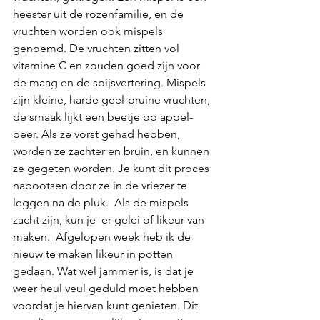
heester uit de rozenfamilie, en de 
vruchten worden ook mispels 
genoemd. De vruchten zitten vol 
vitamine C en zouden goed zijn voor 
de maag en de spijsvertering. Mispels 
zijn kleine, harde geel-bruine vruchten, 
de smaak lijkt een beetje op appel-
peer. Als ze vorst gehad hebben, 
worden ze zachter en bruin, en kunnen 
ze gegeten worden. Je kunt dit proces 
nabootsen door ze in de vriezer te 
leggen na de pluk.  Als de mispels 
zacht zijn, kun je  er gelei of likeur van 
maken.  Afgelopen week heb ik de 
nieuw te maken likeur in potten 
gedaan. Wat wel jammer is, is dat je 
weer heul veul geduld moet hebben 
voordat je hiervan kunt genieten. Dit 