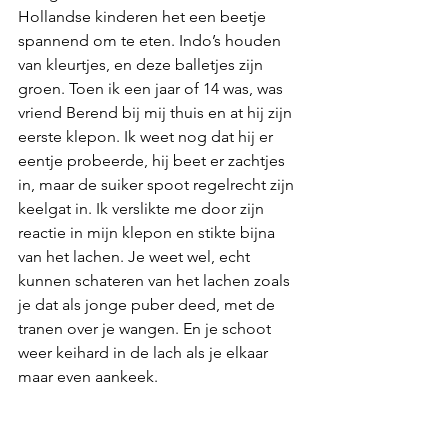
Hollandse kinderen het een beetje 
spannend om te eten. Indo’s houden 
van kleurtjes, en deze balletjes zijn 
groen. Toen ik een jaar of 14 was, was 
vriend Berend bij mij thuis en at hij zijn 
eerste klepon. Ik weet nog dat hij er 
eentje probeerde, hij beet er zachtjes 
in, maar de suiker spoot regelrecht zijn 
keelgat in. Ik verslikte me door zijn 
reactie in mijn klepon en stikte bijna 
van het lachen. Je weet wel, echt 
kunnen schateren van het lachen zoals 
je dat als jonge puber deed, met de 
tranen over je wangen. En je schoot 
weer keihard in de lach als je elkaar 
maar even aankeek. 