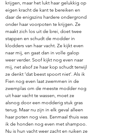
krijgen, maar het lukt haar gelukkig op 
eigen kracht de kant te bereiken en 
daar de enigszins hardere ondergrond 
onder haar voorpoten te krijgen. Ze 
maakt zich los uit de brei, doet twee 
stappen en schudt de modder in 
klodders van haar vacht. Ze kijkt even 
naar mij, en gaat dan in volle galop 
weer verder. Soof kijkt nog even naar 
mij, net alsof ze haar kop schudt terwijl 
ze denkt ‘dat beest spoort niet’. Als ik 
Fien nog even laat zwemmen in de 
zwemplas om de meeste modder nog 
uit haar vacht te wassen, moet ze 
alsnog door een modderig stuk gras 
terug. Maar nu zijn in elk geval alleen 
haar poten nog vies. Eenmaal thuis was 
ik de honden nog even met shampoo. 
Nu is hun vacht weer zacht en ruiken ze 