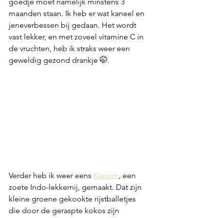
goedje moet namelijk minstens 3 
maanden staan. Ik heb er wat kaneel en 
jeneverbessen bij gedaan. Het wordt 
vast lekker, en met zoveel vitamine C in 
de vruchten, heb ik straks weer een 
geweldig gezond drankje 🤭. 
Verder heb ik weer eens 
Klepon
, een 
zoete Indo-lekkernij, gemaakt. Dat zijn 
kleine groene gekookte rijstballetjes 
die door de geraspte kokos zijn 