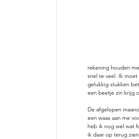
rekening houden met 
snel te veel. Ik moet
gelukkig stukken bet
een beetje zin krijg 
De afgelopen maande
een waas aan me voo
heb ik nog wel wat f
ik daar op terug zien