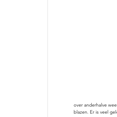
over anderhalve week
blazen. Er is veel ge