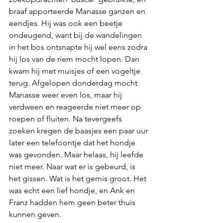
braaf apporteerde Manasse ganzen en 
eendjes. Hij was ook een beetje 
ondeugend, want bij de wandelingen 
in het bos ontsnapte hij wel eens zodra 
hij los van de riem mocht lopen. Dan 
kwam hij met muisjes of een vogeltje 
terug. Afgelopen donderdag mocht 
Manasse weer even los, maar hij 
verdween en reageerde niet meer op 
roepen of fluiten. Na tevergeefs 
zoeken kregen de baasjes een paar uur 
later een telefoontje dat het hondje 
was gevonden. Maar helaas, hij leefde 
niet meer. Naar wat er is gebeurd, is 
het gissen. Wat is het gemis groot. Het 
was echt een lief hondje, en Ank en 
Franz hadden hem geen beter thuis 
kunnen geven.