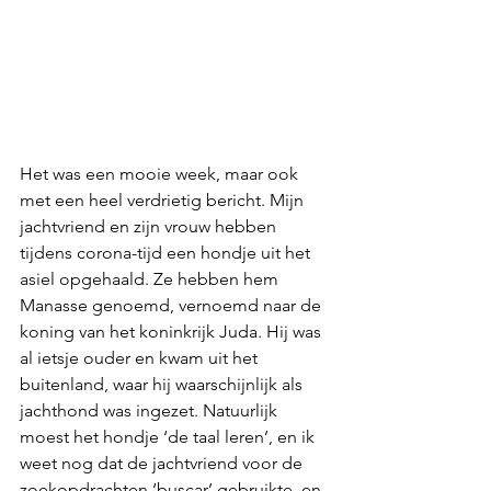
Het was een mooie week, maar ook 
met een heel verdrietig bericht. Mijn 
jachtvriend en zijn vrouw hebben 
tijdens corona-tijd een hondje uit het 
asiel opgehaald. Ze hebben hem 
Manasse genoemd, vernoemd naar de 
koning van het koninkrijk Juda. Hij was 
al ietsje ouder en kwam uit het 
buitenland, waar hij waarschijnlijk als 
jachthond was ingezet. Natuurlijk 
moest het hondje ‘de taal leren’, en ik 
weet nog dat de jachtvriend voor de 
zoekopdrachten ‘buscar’ gebruikte, en 