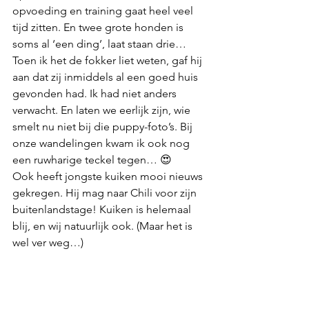
opvoeding en training gaat heel veel 
tijd zitten. En twee grote honden is 
soms al ‘een ding’, laat staan drie… 
Toen ik het de fokker liet weten, gaf hij 
aan dat zij inmiddels al een goed huis 
gevonden had. Ik had niet anders 
verwacht. En laten we eerlijk zijn, wie 
smelt nu niet bij die puppy-foto’s. Bij 
onze wandelingen kwam ik ook nog 
een ruwharige teckel tegen… 😍
Ook heeft jongste kuiken mooi nieuws 
gekregen. Hij mag naar Chili voor zijn 
buitenlandstage! Kuiken is helemaal 
blij, en wij natuurlijk ook. (Maar het is 
wel ver weg…)