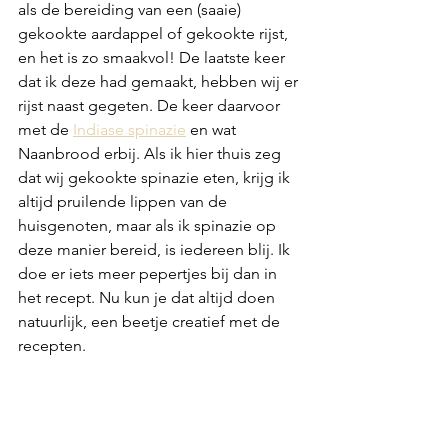
als de bereiding van een (saaie) 
gekookte aardappel of gekookte rijst, 
en het is zo smaakvol! De laatste keer 
dat ik deze had gemaakt, hebben wij er 
rijst naast gegeten. De keer daarvoor 
met de 
Indiase spinazie
 en wat 
Naanbrood erbij. Als ik hier thuis zeg 
dat wij gekookte spinazie eten, krijg ik 
altijd pruilende lippen van de 
huisgenoten, maar als ik spinazie op 
deze manier bereid, is iedereen blij. Ik 
doe er iets meer pepertjes bij dan in 
het recept. Nu kun je dat altijd doen 
natuurlijk, een beetje creatief met de 
recepten.  