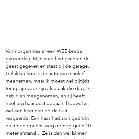
Vanmorgen was er een WBE-brede 
ganzendag. Mijn auto had gisteren de 
geest gegeven en staat bij de garage. 
Gelukkig kon ik de auto van manlief 
meenemen, maar ik moest wel bijtijds 
terug zijn voor zijn afspraak die dag. Ik 
heb Fien meegenomen, en zij heeft 
heel erg haar best gedaan. Hoewel zij 
wel een keer niet op de fluit 
reageerde; Een haas had zich gedrukt 
en rende opeens weg op nog geen 10 
meter afstand… Ze is dan wel binnen 