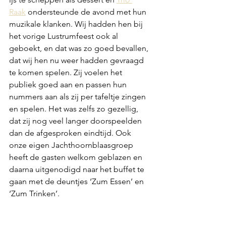
Raak
 ondersteunde de avond met hun 
muzikale klanken. Wij hadden hen bij 
het vorige Lustrumfeest ook al 
geboekt, en dat was zo goed bevallen, 
dat wij hen nu weer hadden gevraagd 
te komen spelen. Zij voelen het 
publiek goed aan en passen hun 
nummers aan als zij per tafeltje zingen 
en spelen. Het was zelfs zo gezellig, 
dat zij nog veel langer doorspeelden 
dan de afgesproken eindtijd. Ook 
onze eigen Jachthoornblaasgroep 
heeft de gasten welkom geblazen en 
daarna uitgenodigd naar het buffet te 
gaan met de deuntjes ‘Zum Essen’ en 
‘Zum Trinken’.  