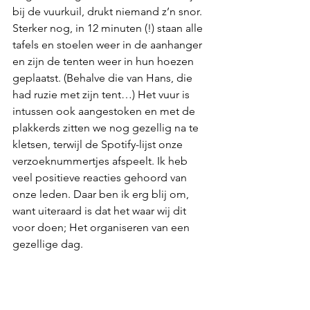
bij de vuurkuil, drukt niemand z’n snor. 
Sterker nog, in 12 minuten (!) staan alle 
tafels en stoelen weer in de aanhanger 
en zijn de tenten weer in hun hoezen 
geplaatst. (Behalve die van Hans, die 
had ruzie met zijn tent…) Het vuur is 
intussen ook aangestoken en met de 
plakkerds zitten we nog gezellig na te 
kletsen, terwijl de Spotify-lijst onze 
verzoeknummertjes afspeelt. Ik heb 
veel positieve reacties gehoord van 
onze leden. Daar ben ik erg blij om, 
want uiteraard is dat het waar wij dit 
voor doen; Het organiseren van een 
gezellige dag.  