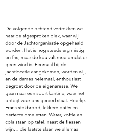
De volgende ochtend vertrekken we 
naar de afgesproken plek, waar wij 
door de Jachtorganisatie opgehaald 
worden. Het is nog steeds erg mistig 
en fris, maar de kou valt mee omdat er 
geen wind is. Eenmaal bij de 
jachtlocatie aangekomen, worden wij, 
en de dames helemaal, enthousiast 
begroet door de eigenaresse. We 
gaan naar een soort kantine, waar het 
ontbijt voor ons gereed staat. Heerlijk 
Frans stokbrood, lekkere patés en 
perfecte omeletten. Water, koffie en 
cola staan op tafel, naast de flessen 
wijn… die laatste slaan we allemaal 