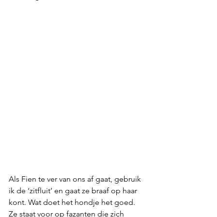
Als Fien te ver van ons af gaat, gebruik 
ik de ‘zitfluit’ en gaat ze braaf op haar 
kont. Wat doet het hondje het goed. 
Ze staat voor op fazanten die zich 