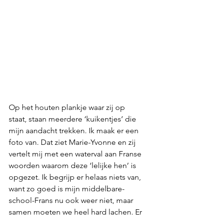
Op het houten plankje waar zij op 
staat, staan meerdere ‘kuikentjes’ die 
mijn aandacht trekken. Ik maak er een 
foto van. Dat ziet Marie-Yvonne en zij 
vertelt mij met een waterval aan Franse 
woorden waarom deze ‘lelijke hen’ is 
opgezet. Ik begrijp er helaas niets van, 
want zo goed is mijn middelbare-
school-Frans nu ook weer niet, maar 
samen moeten we heel hard lachen. Er 