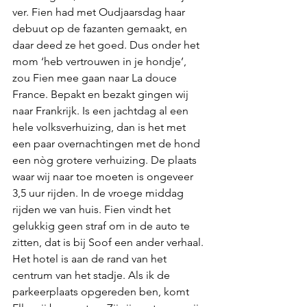
ver. Fien had met Oudjaarsdag haar 
debuut op de fazanten gemaakt, en 
daar deed ze het goed. Dus onder het 
mom ‘heb vertrouwen in je hondje’, 
zou Fien mee gaan naar La douce 
France. Bepakt en bezakt gingen wij 
naar Frankrijk. Is een jachtdag al een 
hele volksverhuizing, dan is het met 
een paar overnachtingen met de hond 
een nòg grotere verhuizing. De plaats 
waar wij naar toe moeten is ongeveer 
3,5 uur rijden. In de vroege middag 
rijden we van huis. Fien vindt het 
gelukkig geen straf om in de auto te 
zitten, dat is bij Soof een ander verhaal. 
Het hotel is aan de rand van het 
centrum van het stadje. Als ik de 
parkeerplaats opgereden ben, komt 