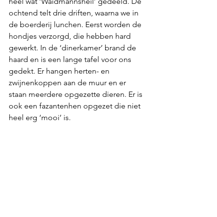
heel wat ‘Waidmannsheil’ gedeeld. De 
ochtend telt drie driften, waarna we in 
de boerderij lunchen. Eerst worden de 
hondjes verzorgd, die hebben hard 
gewerkt. In de ‘dinerkamer’ brand de 
haard en is een lange tafel voor ons 
gedekt. Er hangen herten- en 
zwijnenkoppen aan de muur en er 
staan meerdere opgezette dieren. Er is 
ook een fazantenhen opgezet die niet 
heel erg ‘mooi’ is. 