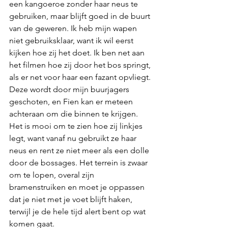
een kangoeroe zonder haar neus te 
gebruiken, maar blijft goed in de buurt 
van de geweren. Ik heb mijn wapen 
niet gebruiksklaar, want ik wil eerst 
kijken hoe zij het doet. Ik ben net aan 
het filmen hoe zij door het bos springt, 
als er net voor haar een fazant opvliegt. 
Deze wordt door mijn buurjagers 
geschoten, en Fien kan er meteen 
achteraan om die binnen te krijgen. 
Het is mooi om te zien hoe zij linkjes 
legt, want vanaf nu gebruikt ze haar 
neus en rent ze niet meer als een dolle 
door de bossages. Het terrein is zwaar 
om te lopen, overal zijn 
bramenstruiken en moet je oppassen 
dat je niet met je voet blijft haken, 
terwijl je de hele tijd alert bent op wat 
komen gaat.