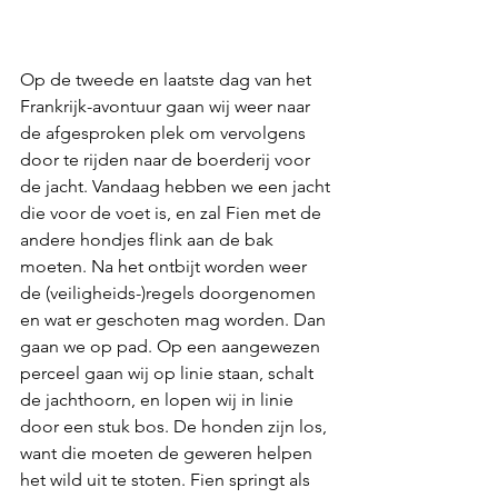
Op de tweede en laatste dag van het 
Frankrijk-avontuur gaan wij weer naar 
de afgesproken plek om vervolgens 
door te rijden naar de boerderij voor 
de jacht. Vandaag hebben we een jacht 
die voor de voet is, en zal Fien met de 
andere hondjes flink aan de bak 
moeten. Na het ontbijt worden weer 
de (veiligheids-)regels doorgenomen 
en wat er geschoten mag worden. Dan 
gaan we op pad. Op een aangewezen 
perceel gaan wij op linie staan, schalt 
de jachthoorn, en lopen wij in linie 
door een stuk bos. De honden zijn los, 
want die moeten de geweren helpen 
het wild uit te stoten. Fien springt als 