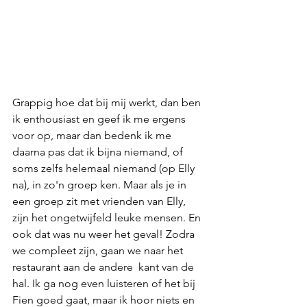
Grappig hoe dat bij mij werkt, dan ben 
ik enthousiast en geef ik me ergens 
voor op, maar dan bedenk ik me 
daarna pas dat ik bijna niemand, of 
soms zelfs helemaal niemand (op Elly 
na), in zo'n groep ken. Maar als je in 
een groep zit met vrienden van Elly, 
zijn het ongetwijfeld leuke mensen. En 
ook dat was nu weer het geval! Zodra 
we compleet zijn, gaan we naar het 
restaurant aan de andere  kant van de 
hal. Ik ga nog even luisteren of het bij 
Fien goed gaat, maar ik hoor niets en 