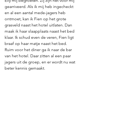
Elly mij begroeten. Zij zijn net voor mij 
gearriveerd. Als ik mij heb ingecheckt 
en al een aantal mede-jagers heb 
ontmoet, kan ik Fien op het grote 
grasveld naast het hotel uitlaten. Dan 
maak ik haar slaapplaats naast het bed 
klaar. Ik schud even de veren, Fien ligt 
braaf op haar matje naast het bed. 
Ruim voor het diner ga ik naar de bar 
van het hotel. Daar zitten al een paar 
jagers uit de groep, en er wordt nu wat 
beter kennis gemaakt.  