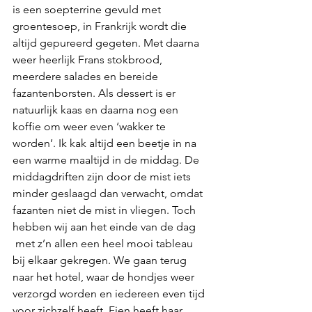
is een soepterrine gevuld met  
groentesoep, in Frankrijk wordt die 
altijd gepureerd gegeten. Met daarna 
weer heerlijk Frans stokbrood, 
meerdere salades en bereide 
fazantenborsten. Als dessert is er 
natuurlijk kaas en daarna nog een 
koffie om weer even ‘wakker te 
worden’. Ik kak altijd een beetje in na 
een warme maaltijd in de middag. De 
middagdriften zijn door de mist iets 
minder geslaagd dan verwacht, omdat 
fazanten niet de mist in vliegen. Toch 
hebben wij aan het einde van de dag 
 met z’n allen een heel mooi tableau 
bij elkaar gekregen. We gaan terug 
naar het hotel, waar de hondjes weer 
verzorgd worden en iedereen even tijd 
voor zichzelf heeft. Fien heeft haar 