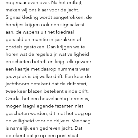
nog maar even over. Na het ontbijt, 
maken wij ons klaar voor de jacht. 
Signaalkleding wordt aangetrokken, de 
hondjes krijgen ook een signaalvest 
aan, de wapens uit het foedraal 
gehaald en munitie in jaszakken of 
gordels gestoken. Dan krijgen we te 
horen wat de regels zijn wat veiligheid 
en schieten betreft en krijgt elk geweer 
een kaartje met daarop nummers waar 
jouw plek is bij welke drift. Een keer de 
jachthoorn betekent dat de drift start, 
twee keer blazen betekent einde drift. 
Omdat het een heuvelachtig terrein is, 
mogen laagvliegende fazanten niet 
geschoten worden, dit met het oog op 
de veiligheid voor de drijvers. Vandaag 
is namelijk een gedreven jacht. Dat 
betekent dat je op een post staat 