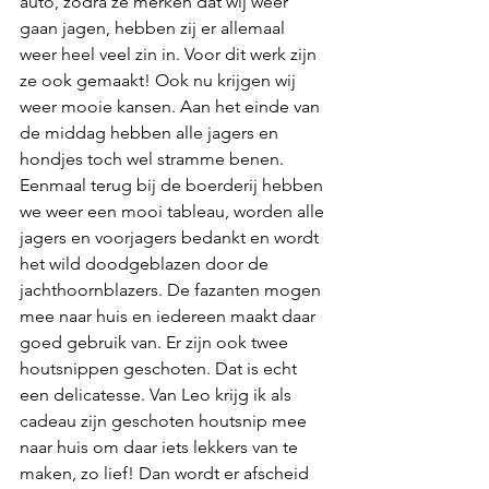
auto, zodra ze merken dat wij weer 
gaan jagen, hebben zij er allemaal 
weer heel veel zin in. Voor dit werk zijn 
ze ook gemaakt! Ook nu krijgen wij 
weer mooie kansen. Aan het einde van 
de middag hebben alle jagers en 
hondjes toch wel stramme benen. 
Eenmaal terug bij de boerderij hebben 
we weer een mooi tableau, worden alle 
jagers en voorjagers bedankt en wordt 
het wild doodgeblazen door de 
jachthoornblazers. De fazanten mogen 
mee naar huis en iedereen maakt daar 
goed gebruik van. Er zijn ook twee 
houtsnippen geschoten. Dat is echt 
een delicatesse. Van Leo krijg ik als 
cadeau zijn geschoten houtsnip mee 
naar huis om daar iets lekkers van te 
maken, zo lief! Dan wordt er afscheid 