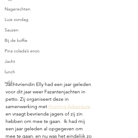
Nagerechten
Luie zondag
Sauzen
Bij de koffie
Pina colada’s enzo
Jacht
lunch
wild
Jachtvriendin Elly had een jaar geleden 
voor dit jaar weer Fazantenjachten in 
petto. Zij organiseert deze in 
samenwerking met 
Hunting Adventure
en vraagt bevriende jagers of zij zin 
hebben om mee te gaan.  Ik had mij 
een jaar geleden al opgegeven om 
mee te gaan, en nu was het eindelijk zo 