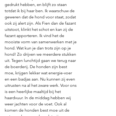
gedrukt hebben, en blijft zo staan 
totdat ik bij haar ben. Ik waarschuw de 
geweren dat de hond voor staat, zodat 
ook zij alert zijn. Als Fien dan de fazant 
uitstoot, klinkt het schot en kan zij de 
fazant apporteren. Ik vind het de 
mooiste vorm van samenwerken met je 
hond. Wat kun je dan trots zijn op je 
hond! Zo drijven we meerdere stukken 
uit. Tegen lunchtijd gaan we terug naar 
de boerderij. De honden zijn best 
moe, krijgen lekker wat energie-voer 
en een badjas aan. Nu kunnen zij even 
uitrusten na al het zware werk. Voor ons 
is een heerlijke maaltijd bij het 
haardvuur. In de middag hebben wij 
weer jachten voor de voet. Ook al 
komen de honden best moe uit de 