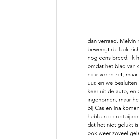
dan verraad. Melvin 
beweegt de bok zich 
nog eens breed. Ik h
omdat het blad van d
naar voren zet, maar 
uur, en we besluite
keer uit de auto, en
ingenomen, maar het
bij Cas en Ina komen
hebben en ontbijten 
dat het niet gelukt 
ook weer zoveel gel