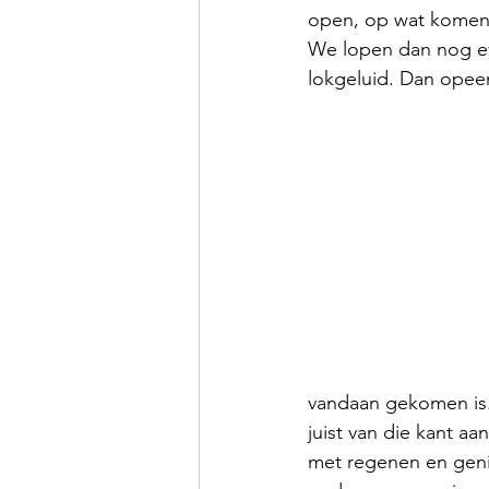
open, op wat komen 
We lopen dan nog ev
lokgeluid. Dan opeens
vandaan gekomen is.
juist van die kant a
met regenen en genie