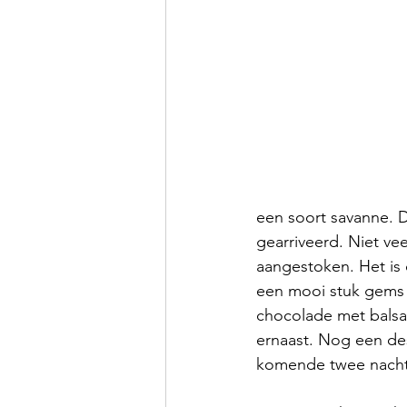
een soort savanne. D
gearriveerd. Niet ve
aangestoken. Het is 
een mooi stuk gems (
chocolade met balsam
ernaast. Nog een de
komende twee nacht