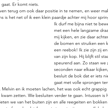
gaat. Er komt niets. 
en terug om ook daar positie in te nemen, en weer ma
 is het net of ik een klein paardje achter mij hoor spri
Ik durf me bijna niet te be
met een hele langzame draai
mij kijken, en zie daar achte
de bomen en struiken een kl
een reebok! Ik zie zijn zij e
van zijn kop. Hij blijft stil st
speurend aan. Zo staan we 
seconden naar elkaar kijken
besluit de bok dat er iets nie
gaat met volle sprongen ter
 Melvin en ik moeten lachen, het was ook echt grappig 
an kwam zetten. We besluiten verder te gaan. Intussen is 
ten we van het buiten zijn en alle reegeiten en bokken 