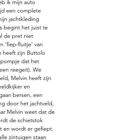
 ik mijn auto 
tijd een complete 
ijn jachtkleding 
begint het juist te 
l de pret niet 
‘fiep-fluitje’ van 
heeft zijn Buttolo 
pompje dat het 
een reegeit). We 
eld, Melvin heeft zijn 
eldkijker en 
gaan bersen, een 
 door het jachtveld, 
ar Melvin weet dat de 
rdt de schietstok 
t en wordt er gefiept. 
lle zintuigen staan 