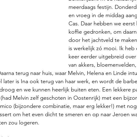
meerdaags festijn. Donderd
en vroeg in de middag aan
Cas. Daar hebben we eerst b
koffie gedronken, om daarn
door het jachtveld te maken
is werkelijk zó mooi. Ik heb 
keer eerder uitgebreid over
van akkers, bloemenvelden, 
aarna terug naar huis, waar Melvin, Helena en Linde intu
el later is Ina ook terug van haar werk, en wordt de barb
droog en we kunnen heerlijk buiten eten. Een lekkere p
had Melvin zelf geschoten in Oostenrijk) met een bijzo
ico (bijzondere combinatie, maar erg lekker!) met nog 
ssert om het even dicht te smeren en op naar Jeroen wa
en zou logeren.