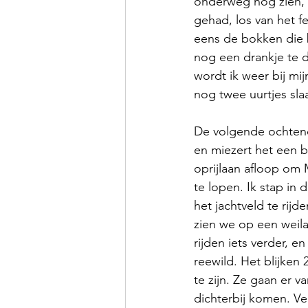
onderweg nog zien, 
gehad, los van het 
eens de bokken die 
nog een drankje te d
wordt ik weer bij mi
nog twee uurtjes sl
De volgende ochtend
en miezert het een be
oprijlaan afloop om 
te lopen. Ik stap in
het jachtveld te rijde
zien we op een weil
rijden iets verder, en
reewild. Het blijken 
te zijn. Ze gaan er v
dichterbij komen. V