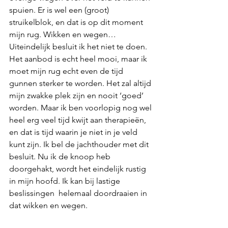
spuien. Er is wel een (groot) 
struikelblok, en dat is op dit moment 
mijn rug. Wikken en wegen… 
Uiteindelijk besluit ik het niet te doen. 
Het aanbod is echt heel mooi, maar ik 
moet mijn rug echt even de tijd 
gunnen sterker te worden. Het zal altijd 
mijn zwakke plek zijn en nooit ‘goed’ 
worden. Maar ik ben voorlopig nog wel 
heel erg veel tijd kwijt aan therapieën, 
en dat is tijd waarin je niet in je veld 
kunt zijn. Ik bel de jachthouder met dit 
besluit. Nu ik de knoop heb 
doorgehakt, wordt het eindelijk rustig 
in mijn hoofd. Ik kan bij lastige 
beslissingen  helemaal doordraaien in 
dat wikken en wegen. 