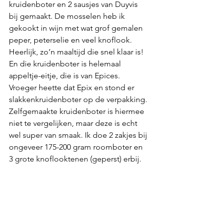
kruidenboter en 2 sausjes van Duyvis 
bij gemaakt. De mosselen heb ik 
gekookt in wijn met wat grof gemalen 
peper, peterselie en veel knoflook. 
Heerlijk, zo’n maaltijd die snel klaar is! 
En die kruidenboter is helemaal 
appeltje-eitje, die is van Epices. 
Vroeger heette dat Epix en stond er 
slakkenkruidenboter op de verpakking. 
Zelfgemaakte kruidenboter is hiermee 
niet te vergelijken, maar deze is echt 
wel super van smaak. Ik doe 2 zakjes bij 
ongeveer 175-200 gram roomboter en 
3 grote knoflooktenen (geperst) erbij. 