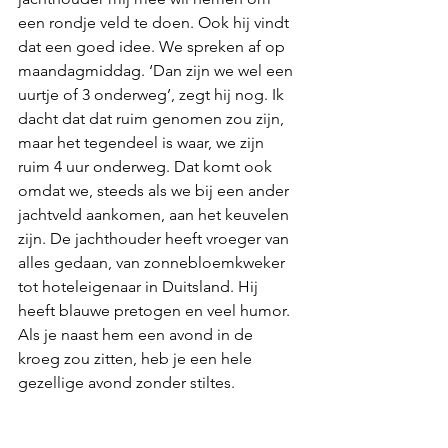
een rondje veld te doen. Ook hij vindt 
dat een goed idee. We spreken af op 
maandagmiddag. ‘Dan zijn we wel een 
uurtje of 3 onderweg’, zegt hij nog. Ik 
dacht dat dat ruim genomen zou zijn, 
maar het tegendeel is waar, we zijn 
ruim 4 uur onderweg. Dat komt ook 
omdat we, steeds als we bij een ander 
jachtveld aankomen, aan het keuvelen 
zijn. De jachthouder heeft vroeger van 
alles gedaan, van zonnebloemkweker 
tot hoteleigenaar in Duitsland. Hij 
heeft blauwe pretogen en veel humor. 
Als je naast hem een avond in de 
kroeg zou zitten, heb je een hele 
gezellige avond zonder stiltes.