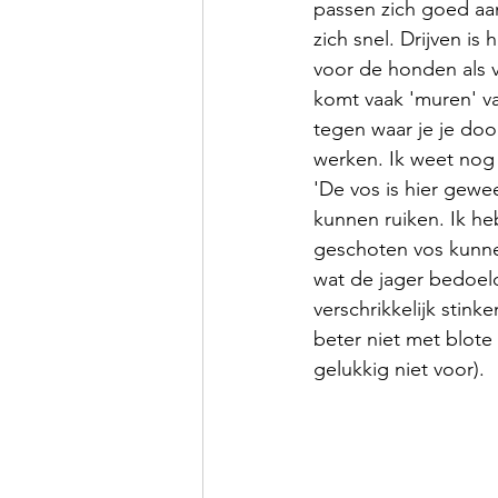
passen zich goed aa
zich snel. Drijven is
voor de honden als v
komt vaak 'muren' v
tegen waar je je doo
werken. Ik weet nog d
'De vos is hier gewee
kunnen ruiken. Ik he
geschoten vos kunne
wat de jager bedoeld
verschrikkelijk stin
beter niet met blot
gelukkig niet voor).