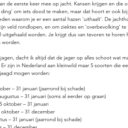
an de eerste keer mee op jacht. Kansen krijgen en die 
n ding' om iets dood te maken, maar dat hoort er ook bij 
 reden waarom je er een aantal hazen 'uithaalt'. De jacht
zijn veld rondlopen, en om ziektes en 'overbevolking' t
 uitgehaald worden. Je krijgt dus van tevoren te horen
 worden. 
jagen, dacht ik altijd dat de jager op alles schoot wat 
 Er zijn in Nederland aan kleinwild maar 5 soorten die ee
ejaagd mogen worden:
ober – 31 januari (jaarrond bij schade)
ugustus – 31 januari (soms al eerder op graan)
5 oktober – 31 januari
5 oktober – 31 december
tus – 31 januari (jaarrond bij schade)
r – 31 december