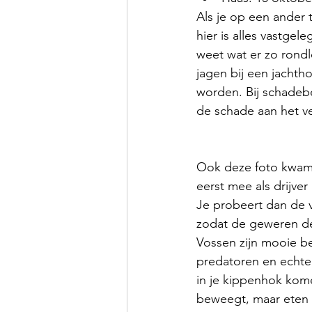
Als je op een ander 
hier is alles vastgel
weet wat er zo rondl
jagen bij een jachth
worden. Bij schadebes
de schade aan het v
Ook deze foto kwam 
eerst mee als drijve
Je probeert dan de vo
zodat de geweren de
Vossen zijn mooie be
predatoren en echte
in je kippenhok kome
beweegt, maar eten 