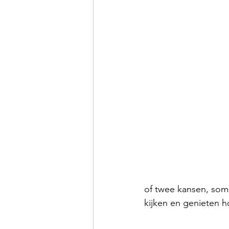
of twee kansen, soms 
kijken en genieten h