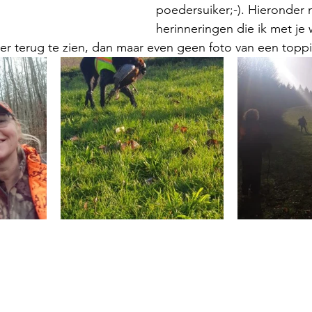
poedersuiker;-). Hieronder 
herinneringen die ik met je 
weer terug te zien, dan maar even geen foto van een topp