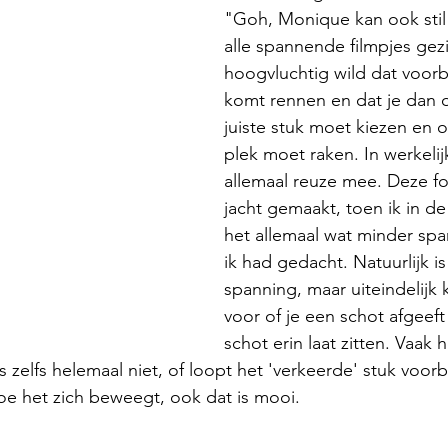
"Goh, Monique kan ook stil z
alle spannende filmpjes gez
hoogvluchtig wild dat voorbi
komt rennen en dat je dan 
juiste stuk moet kiezen en o
plek moet raken. In werkelijk
allemaal reuze mee. Deze fo
jacht gemaakt, toen ik in de
het allemaal wat minder sp
ik had gedacht. Natuurlijk i
spanning, maar uiteindelijk ki
voor of je een schot afgeeft 
schot erin laat zitten. Vaak 
zelfs helemaal niet, of loopt het 'verkeerde' stuk voorbi
oe het zich beweegt, ook dat is mooi. 