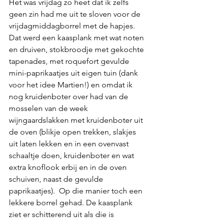
Het was vrijdag zo heet dat ik zelfs 
geen zin had me uit te sloven voor de 
vrijdagmiddagborrel met de hapjes. 
Dat werd een kaasplank met wat noten 
en druiven, stokbroodje met gekochte 
tapenades, met roquefort gevulde 
mini-paprikaatjes uit eigen tuin (dank 
voor het idee Martien!) en omdat ik 
nog kruidenboter over had van de 
mosselen van de week 
wijngaardslakken met kruidenboter uit 
de oven (blikje open trekken, slakjes 
uit laten lekken en in een ovenvast 
schaaltje doen, kruidenboter en wat 
extra knoflook erbij en in de oven 
schuiven, naast de gevulde 
paprikaatjes).  Op die manier toch een 
lekkere borrel gehad. De kaasplank 
ziet er schitterend uit als die is 