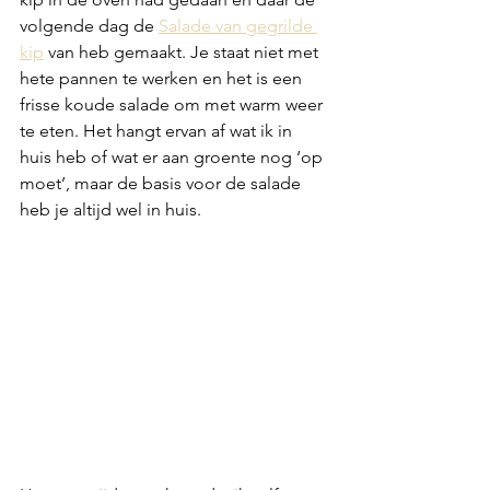
volgende dag de 
Salade van gegrilde 
kip
 van heb gemaakt. Je staat niet met 
hete pannen te werken en het is een 
frisse koude salade om met warm weer 
te eten. Het hangt ervan af wat ik in 
huis heb of wat er aan groente nog ‘op 
moet’, maar de basis voor de salade 
heb je altijd wel in huis.