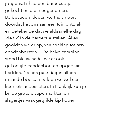
jongens. Ik had een barbecuetje 
gekocht en die meegenomen. 
Barbecueën  deden we thuis nooit 
doordat het ons aan een tuin ontbrak, 
en betekende dat we aldaar elke dag 
‘de fik’ in de barbecue staken. Àlles 
gooiden we er op, van speklap tot aan 
eendenborsten… De halve camping 
stond blauw nadat we er ook 
gekonfijte eendenbouten opgedaan 
hadden. Na een paar dagen alleen 
maar de bbq aan, wilden we wel een 
keer iets anders eten. In Frankrijk kun je 
bij de grotere supermarkten en 
slagertjes vaak gegrilde kip kopen.