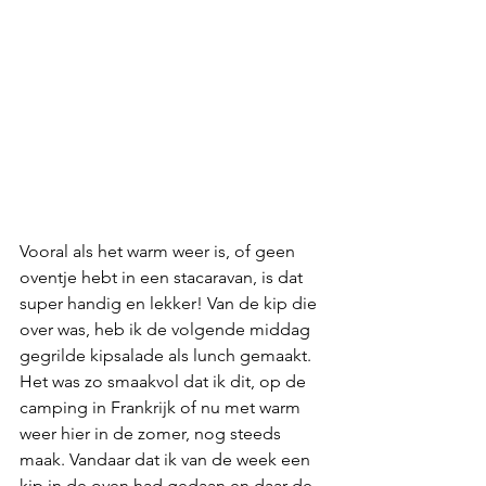
Vooral als het warm weer is, of geen 
oventje hebt in een stacaravan, is dat 
super handig en lekker! Van de kip die 
over was, heb ik de volgende middag 
gegrilde kipsalade als lunch gemaakt. 
Het was zo smaakvol dat ik dit, op de 
camping in Frankrijk of nu met warm 
weer hier in de zomer, nog steeds 
maak. Vandaar dat ik van de week een 
kip in de oven had gedaan en daar de 