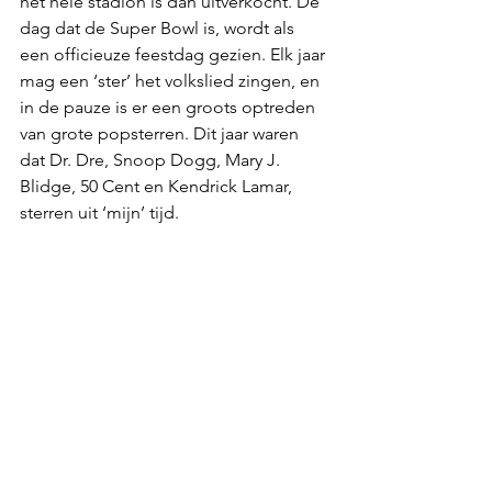
het hele stadion is dan uitverkocht. De 
dag dat de Super Bowl is, wordt als 
een officieuze feestdag gezien. Elk jaar 
mag een ‘ster’ het volkslied zingen, en 
in de pauze is er een groots optreden 
van grote popsterren. Dit jaar waren 
dat Dr. Dre, Snoop Dogg, Mary J. 
Blidge, 50 Cent en Kendrick Lamar, 
sterren uit ‘mijn’ tijd. 