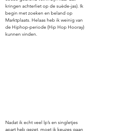
kringen achterliet op de suède-jas). Ik 
begin met zoeken en beland op 
Marktplaats. Helaas heb ik weinig van 
de Hiphop-periode (Hip Hop Hooray) 
kunnen vinden. 
Nadat ik echt veel lp’s en singletjes 
apart heb gezet, moet ik keuzes gaan 