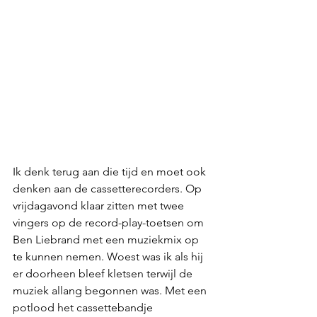
Ik denk terug aan die tijd en moet ook 
denken aan de cassetterecorders. Op 
vrijdagavond klaar zitten met twee 
vingers op de record-play-toetsen om 
Ben Liebrand met een muziekmix op 
te kunnen nemen. Woest was ik als hij 
er doorheen bleef kletsen terwijl de 
muziek allang begonnen was. Met een 
potlood het cassettebandje 