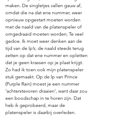
maken. De singletjes vallen gauw af, 
omdat die na dat ene nummer, weer 
opnieuw opgestart moeten worden 
met de naald van de platenspeler of 
omgedraaid moeten worden; Te veel 
gedoe. Ik moet weer denken aan de 
tijd van de lp’s; de naald steeds terug 
zetten op dat ene nummer en opletten 
dat je geen krassen op je plaat krijgt. 
Zo had ik toen ook mijn platenspeler 
stuk gemaakt. Op de lp van Prince 
(Purple Rain) moest je een nummer  
‘achterstevoren draaien’, want daar zou 
een boodschap in te horen zijn. Dat 
heb ik geprobeerd, maar de 
platenspeler is daarbij overleden. 