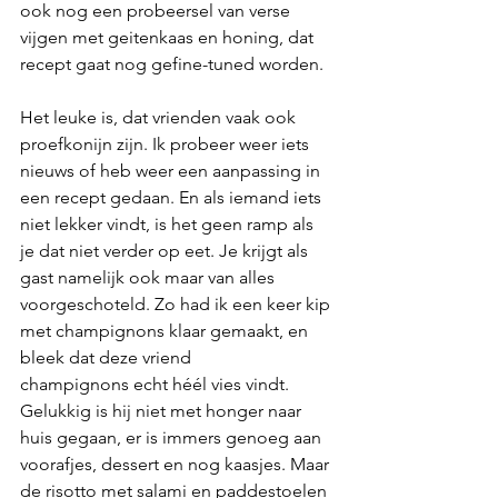
ook nog een probeersel van verse 
vijgen met geitenkaas en honing, dat 
recept gaat nog gefine-tuned worden. 
Het leuke is, dat vrienden vaak ook 
proefkonijn zijn. Ik probeer weer iets 
nieuws of heb weer een aanpassing in 
een recept gedaan. En als iemand iets 
niet lekker vindt, is het geen ramp als 
je dat niet verder op eet. Je krijgt als 
gast namelijk ook maar van alles 
voorgeschoteld. Zo had ik een keer kip 
met champignons klaar gemaakt, en 
bleek dat deze vriend 
champignons echt héél vies vindt. 
Gelukkig is hij niet met honger naar 
huis gegaan, er is immers genoeg aan 
voorafjes, dessert en nog kaasjes. Maar 
de risotto met salami en paddestoelen 