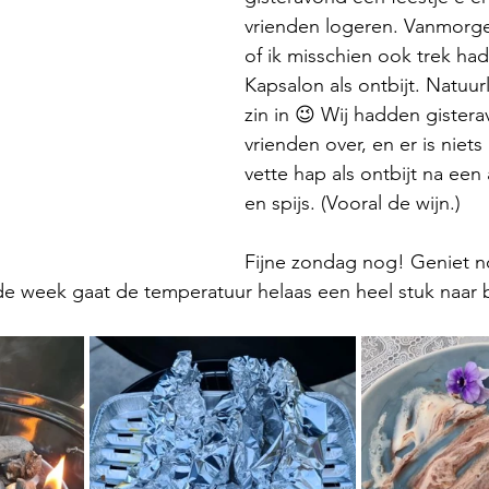
vrienden logeren. Vanmorgen
of ik misschien ook trek had
Kapsalon als ontbijt. Natuurl
zin in 😉 Wij hadden gister
vrienden over, en er is niets
vette hap als ontbijt na een
en spijs. (Vooral de wijn.) 
Fijne zondag nog! Geniet n
e week gaat de temperatuur helaas een heel stuk naar