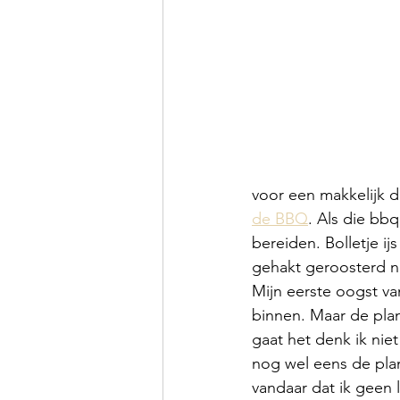
voor een makkelijk d
de BBQ
. Als die bb
bereiden. Bolletje i
gehakt geroosterd no
Mijn eerste oogst va
binnen. Maar de plan
gaat het denk ik niet
nog wel eens de plan
vandaar dat ik geen 