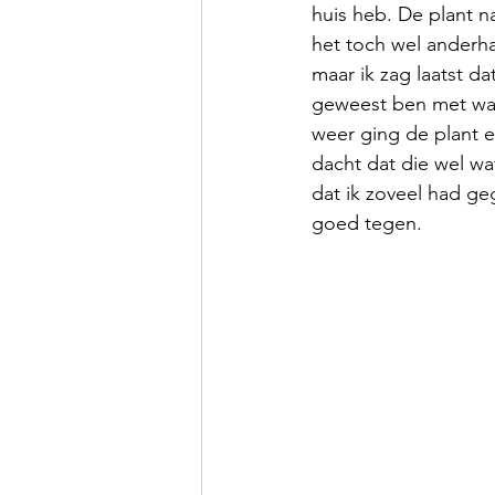
huis heb. De plant n
het toch wel anderhal
maar ik zag laatst dat
geweest ben met wat
weer ging de plant er 
dacht dat die wel wa
dat ik zoveel had ge
goed tegen. 