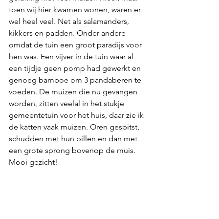
toen wij hier kwamen wonen, waren er 
wel heel veel. Net als salamanders, 
kikkers en padden. Onder andere 
omdat de tuin een groot paradijs voor 
hen was. Een vijver in de tuin waar al 
een tijdje geen pomp had gewerkt en 
genoeg bamboe om 3 pandaberen te 
voeden. De muizen die nu gevangen 
worden, zitten veelal in het stukje 
gemeentetuin voor het huis, daar zie ik 
de katten vaak muizen. Oren gespitst, 
schudden met hun billen en dan met 
een grote sprong bovenop de muis. 
Mooi gezicht! 