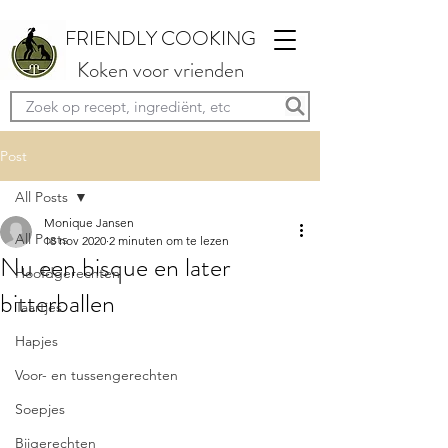
FRIENDLY COOKING
Koken voor vrienden
Post
All Posts
Monique Jansen
All Posts
18 nov 2020
2 minuten om te lezen
Nu een bisque en later
Hoofdgerechten
bitterballen
Taartjes
Hapjes
Voor- en tussengerechten
Soepjes
Bijgerechten