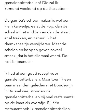
garnalenbitterballen! Die zal ik 
komend weekend op de site zetten.
De gamba's schoonmaken is wel een 
klein karweitje, eerst de kop, dan de 
schaal in het midden en dan de staart 
er af trekken, en natuurlijk het 
darmkanaaltje verwijderen. Maar de 
schalen en koppen geven zoveel 
smaak, dat is het allemaal waard. De 
rest is 'peanuts'.  
Ik had al een goed recept voor 
garnalenbitterballen. Maar toen ik een 
paar maanden geleden met Boudewijn 
in Brussel was, stonden de 
garnalenbitterballen bij veel restaurants 
op de kaart als voorafje. Bij één 
restaurant heb ik garnalenbitterballen 