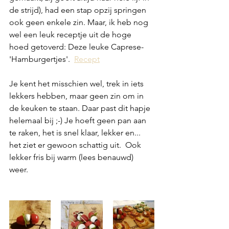
de strijd), had een stap opzij springen 
ook geen enkele zin. Maar, ik heb nog 
wel een leuk receptje uit de hoge 
hoed getoverd: Deze leuke Caprese-
'Hamburgertjes'.  
Recept
Je kent het misschien wel, trek in iets 
lekkers hebben, maar geen zin om in 
de keuken te staan. Daar past dit hapje 
helemaal bij ;-) Je hoeft geen pan aan 
te raken, het is snel klaar, lekker en... 
het ziet er gewoon schattig uit.  Ook 
lekker fris bij warm (lees benauwd) 
weer. 