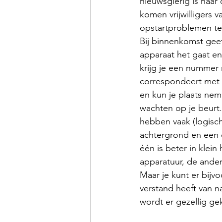
nieuwsgierig is naa
komen vrijwilligers v
opstartproblemen te 
Bij binnenkomst geef
apparaat het gaat en 
krijg je een nummer
correspondeert met 
en kun je plaats nem
wachten op je beurt. 
hebben vaak (logisch
achtergrond en een 
één is beter in klein
apparatuur, de ander
Maar je kunt er bijv
verstand heeft van na
wordt er gezellig g