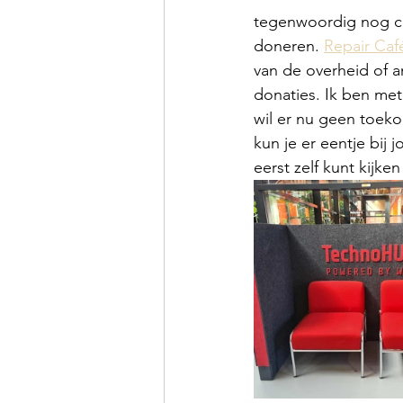
tegenwoordig nog con
doneren. 
Repair Café
van de overheid of a
donaties. Ik ben met
wil er nu geen toeko
kun je er eentje bij 
eerst zelf kunt kijke