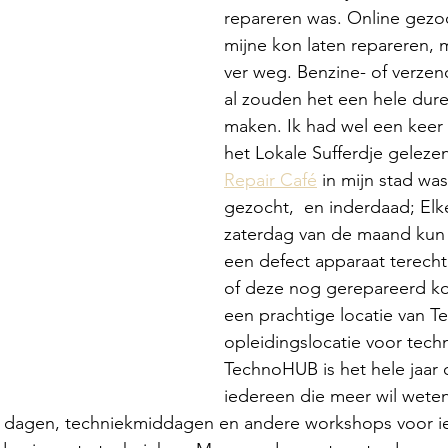
repareren was. Online gezoc
mijne kon laten repareren, 
ver weg. Benzine- of verzen
al zouden het een hele dure
maken. Ik had wel een keer 
het Lokale Sufferdje gelezen
Repair Café
 in mijn stad was
gezocht,  en inderdaad; Elk
zaterdag van de maand kun 
een defect apparaat terecht
of deze nog gerepareerd k
een prachtige locatie van 
opleidingslocatie voor techn
TechnoHUB is het hele jaar
iedereen die meer wil weten
n dagen, techniekmiddagen en andere workshops voor i