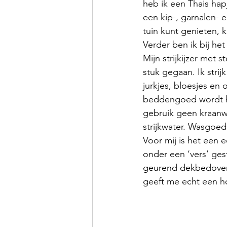
heb ik een Thais hap
een kip-, garnalen- e
tuin kunt genieten, 
Verder ben ik bij het
Mijn strijkijzer met
stuk gegaan. Ik strijk
jurkjes, bloesjes en
beddengoed wordt hi
gebruik geen kraanwa
strijkwater. Wasgoed 
Voor mij is het een
onder een ‘vers’ ges
geurend dekbedovert
geeft me echt een ho