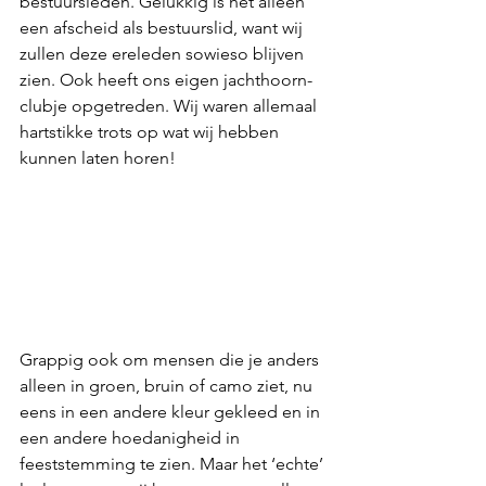
bestuursleden. Gelukkig is het alleen 
een afscheid als bestuurslid, want wij 
zullen deze ereleden sowieso blijven 
zien. Ook heeft ons eigen jachthoorn-
clubje opgetreden. Wij waren allemaal 
hartstikke trots op wat wij hebben 
kunnen laten horen!
Grappig ook om mensen die je anders 
alleen in groen, bruin of camo ziet, nu 
eens in een andere kleur gekleed en in 
een andere hoedanigheid in 
feeststemming te zien. Maar het ‘echte’ 