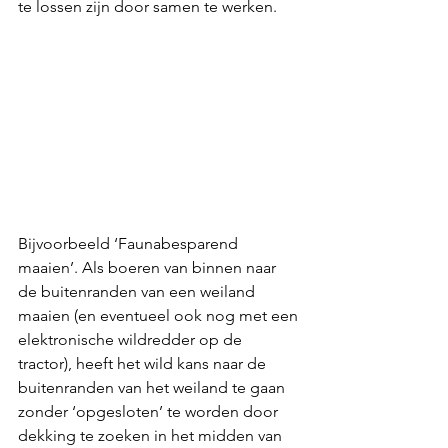
te lossen zijn door samen te werken. 
Bijvoorbeeld ‘Faunabesparend 
maaien’. Als boeren van binnen naar 
de buitenranden van een weiland 
maaien (en eventueel ook nog met een 
elektronische wildredder op de 
tractor), heeft het wild kans naar de 
buitenranden van het weiland te gaan 
zonder ‘opgesloten’ te worden door 
dekking te zoeken in het midden van 