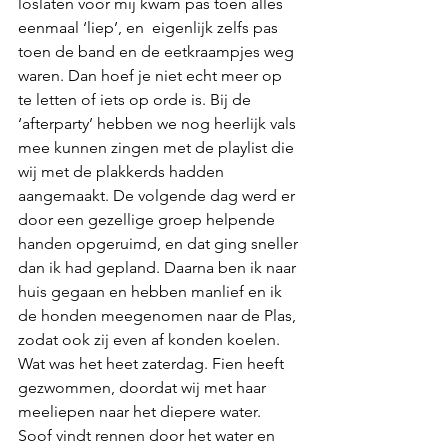
loslaten voor mij kwam pas toen alles 
eenmaal ‘liep’, en  eigenlijk zelfs pas 
toen de band en de eetkraampjes weg 
waren. Dan hoef je niet echt meer op 
te letten of iets op orde is. Bij de 
‘afterparty’ hebben we nog heerlijk vals 
mee kunnen zingen met de playlist die 
wij met de plakkerds hadden 
aangemaakt. De volgende dag werd er 
door een gezellige groep helpende 
handen opgeruimd, en dat ging sneller 
dan ik had gepland. Daarna ben ik naar 
huis gegaan en hebben manlief en ik 
de honden meegenomen naar de Plas, 
zodat ook zij even af konden koelen. 
Wat was het heet zaterdag. Fien heeft 
gezwommen, doordat wij met haar 
meeliepen naar het diepere water. 
Soof vindt rennen door het water en 