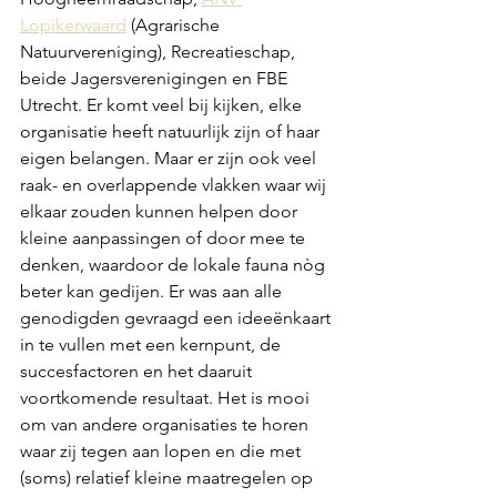
Lopikerwaard
 (Agrarische 
Natuurvereniging), Recreatieschap, 
beide Jagersverenigingen en FBE 
Utrecht. Er komt veel bij kijken, elke 
organisatie heeft natuurlijk zijn of haar 
eigen belangen. Maar er zijn ook veel 
raak- en overlappende vlakken waar wij 
elkaar zouden kunnen helpen door 
kleine aanpassingen of door mee te 
denken, waardoor de lokale fauna nòg 
beter kan gedijen. Er was aan alle 
genodigden gevraagd een ideeënkaart 
in te vullen met een kernpunt, de 
succesfactoren en het daaruit 
voortkomende resultaat. Het is mooi 
om van andere organisaties te horen 
waar zij tegen aan lopen en die met 
(soms) relatief kleine maatregelen op 