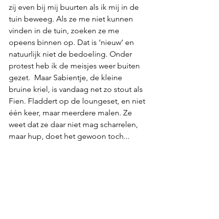
zij even bij mij buurten als ik mij in de 
tuin beweeg. Als ze me niet kunnen 
vinden in de tuin, zoeken ze me 
opeens binnen op. Dat is ‘nieuw’ en 
natuurlijk niet de bedoeling. Onder 
protest heb ik de meisjes weer buiten 
gezet.  Maar Sabientje, de kleine 
bruine kriel, is vandaag net zo stout als 
Fien. Fladdert op de loungeset, en niet 
één keer, maar meerdere malen. Ze 
weet dat ze daar niet mag scharrelen, 
maar hup, doet het gewoon toch...