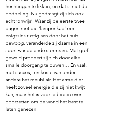
hechtingen te likken, en dat is niet de 
bedoeling. Nu gedraagt zij zich ook 
echt ‘onwijs’. Waar zij de eerste twee 
dagen met die ‘lampenkap’ om 
enigszins rustig aan door het huis 
bewoog, veranderde zij daarna in een 
soort wandelende stormram. Met grof 
geweld probeert zij zich door elke 
smalle doorgang te duwen… En vaak 
met succes, ten koste van onder 
andere het meubilair. Het arme dier 
heeft zoveel energie die zij niet kwijt 
kan, maar het is voor iedereen even 
doorzetten om de wond het best te 
laten genezen.