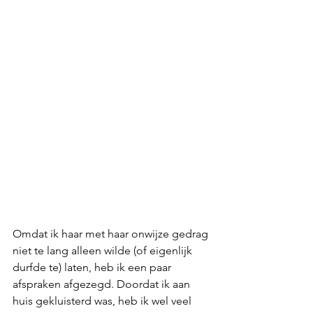
Omdat ik haar met haar onwijze gedrag 
niet te lang alleen wilde (of eigenlijk 
durfde te) laten, heb ik een paar 
afspraken afgezegd. Doordat ik aan 
huis gekluisterd was, heb ik wel veel 