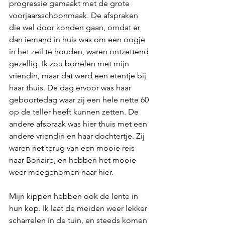
progressie gemaakt met de grote 
voorjaarsschoonmaak. De afspraken 
die wel door konden gaan, omdat er 
dan iemand in huis was om een oogje 
in het zeil te houden, waren ontzettend 
gezellig. Ik zou borrelen met mijn 
vriendin, maar dat werd een etentje bij 
haar thuis. De dag ervoor was haar 
geboortedag waar zij een hele nette 60 
op de teller heeft kunnen zetten. De 
andere afspraak was hier thuis met een 
andere vriendin en haar dochtertje. Zij 
waren net terug van een mooie reis 
naar Bonaire, en hebben het mooie 
weer meegenomen naar hier.
Mijn kippen hebben ook de lente in 
hun kop. Ik laat de meiden weer lekker 
scharrelen in de tuin, en steeds komen 