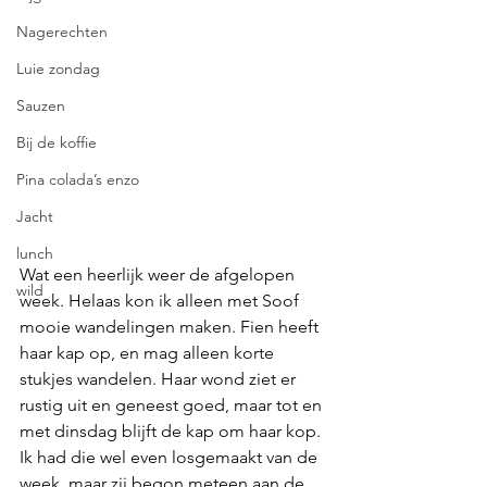
Nagerechten
Luie zondag
Sauzen
Bij de koffie
Pina colada’s enzo
Jacht
lunch
Wat een heerlijk weer de afgelopen 
wild
week. Helaas kon ik alleen met Soof 
mooie wandelingen maken. Fien heeft 
haar kap op, en mag alleen korte 
stukjes wandelen. Haar wond ziet er 
rustig uit en geneest goed, maar tot en 
met dinsdag blijft de kap om haar kop. 
Ik had die wel even losgemaakt van de 
week, maar zij begon meteen aan de 