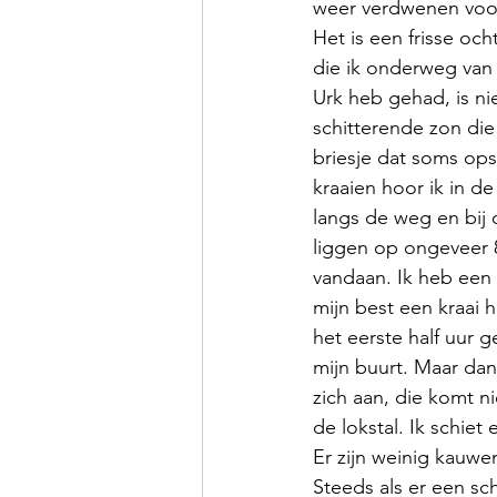
weer verdwenen voor
Het is een frisse och
die ik onderweg van 
Urk heb gehad, is nie
schitterende zon die
briesje dat soms ops
kraaien hoor ik in d
langs de weg en bij 
liggen op ongeveer 8
vandaan. Ik heb een 
mijn best een kraai h
het eerste half uur g
mijn buurt. Maar dan
zich aan, die komt ni
de lokstal. Ik schiet
Er zijn weinig kauwe
Steeds als er een sch