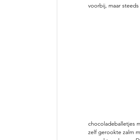
voorbij, maar steeds 
chocoladeballetjes 
zelf gerookte zalm m