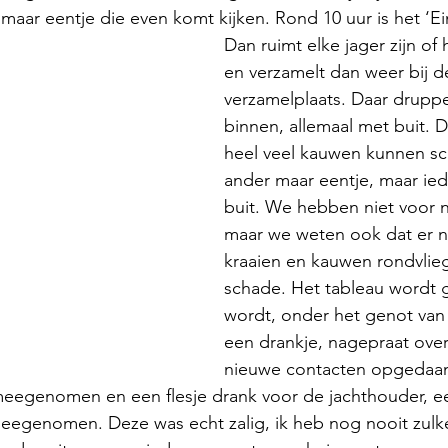
maar eentje die even komt kijken. Rond 10 uur is het ‘Ein
Dan ruimt elke jager zijn of 
en verzamelt dan weer bij d
verzamelplaats. Daar druppe
binnen, allemaal met buit. D
heel veel kauwen kunnen sc
ander maar eentje, maar ied
buit. We hebben niet voor n
maar we weten ook dat er 
kraaien en kauwen rondvlieg
schade. Het tableau wordt 
wordt, onder het genot van
een drankje, nagepraat ove
nieuwe contacten opgedaan
meegenomen en een flesje drank voor de jachthouder, e
eegenomen. Deze was echt zalig, ik heb nog nooit zulke