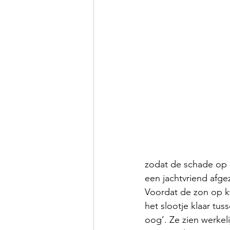
zodat de schade op 
een jachtvriend afgeze
Voordat de zon op kw
het slootje klaar tu
oog’. Ze zien werkeli