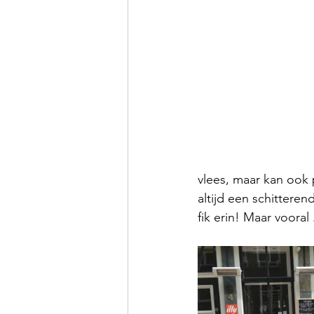
vlees, maar kan ook p
altijd een schittere
fik erin! Maar vooral 