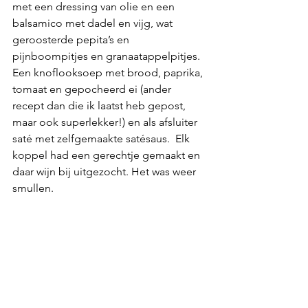
met een dressing van olie en een 
balsamico met dadel en vijg, wat 
geroosterde pepita’s en 
pijnboompitjes en granaatappelpitjes. 
Een knoflooksoep met brood, paprika, 
tomaat en gepocheerd ei (ander 
recept dan die ik laatst heb gepost, 
maar ook superlekker!) en als afsluiter 
saté met zelfgemaakte satésaus.  Elk 
koppel had een gerechtje gemaakt en 
daar wijn bij uitgezocht. Het was weer 
smullen.  