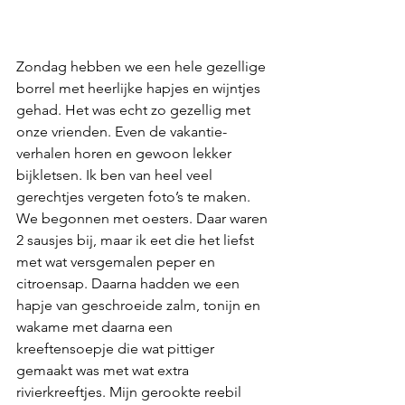
Zondag hebben we een hele gezellige 
borrel met heerlijke hapjes en wijntjes 
gehad. Het was echt zo gezellig met 
onze vrienden. Even de vakantie-
verhalen horen en gewoon lekker 
bijkletsen. Ik ben van heel veel 
gerechtjes vergeten foto’s te maken. 
We begonnen met oesters. Daar waren 
2 sausjes bij, maar ik eet die het liefst 
met wat versgemalen peper en 
citroensap. Daarna hadden we een 
hapje van geschroeide zalm, tonijn en 
wakame met daarna een 
kreeftensoepje die wat pittiger 
gemaakt was met wat extra 
rivierkreeftjes. Mijn gerookte reebil 