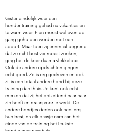
Gister eindelijk weer een 
hondentraining gehad na vakanties en 
te warm weer. Fien moest wel even op 
gang geholpen worden met een 
apport. Maar toen zij eenmaal begreep 
dat ze echt best ver moest zoeken, 
ging het de keer daarna vlekkeloos. 
Ook de andere opdrachten gingen 
echt goed. Ze is erg gedreven en ook 
zij is een totaal andere hond bij deze 
training dan thuis. Je kunt ook echt 
merken dat zij het ontzettend naar haar 
zin heeft en graag voor je werkt. De 
andere hondjes deden ook heel erg 
hun best, en elk baasje nam aan het 
einde van de training het leukste 
hondje mee naar huis.