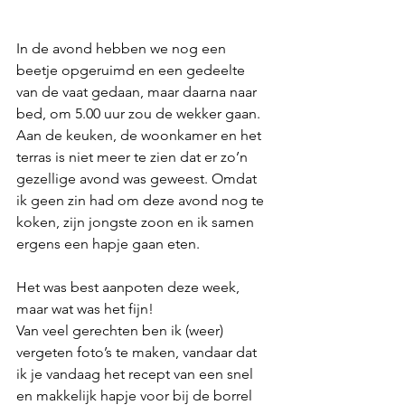
In de avond hebben we nog een 
beetje opgeruimd en een gedeelte 
van de vaat gedaan, maar daarna naar 
bed, om 5.00 uur zou de wekker gaan. 
Aan de keuken, de woonkamer en het 
terras is niet meer te zien dat er zo’n 
gezellige avond was geweest. Omdat 
ik geen zin had om deze avond nog te 
koken, zijn jongste zoon en ik samen 
ergens een hapje gaan eten.
Het was best aanpoten deze week, 
maar wat was het fijn!
Van veel gerechten ben ik (weer) 
vergeten foto’s te maken, vandaar dat 
ik je vandaag het recept van een snel 
en makkelijk hapje voor bij de borrel 