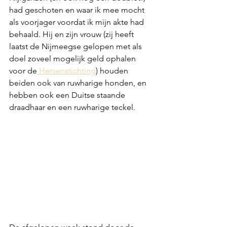
had geschoten en waar ik mee mocht 
als voorjager voordat ik mijn akte had 
behaald. Hij en zijn vrouw (zij heeft 
laatst de Nijmeegse gelopen met als 
doel zoveel mogelijk geld ophalen 
voor de
 Hersenstichting
) houden 
beiden ook van ruwharige honden, en 
hebben ook een Duitse staande 
draadhaar en een ruwharige teckel. 