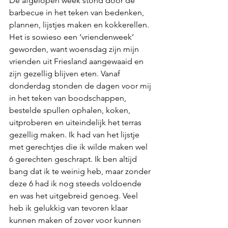
De afgelopen week stond door de 
barbecue in het teken van bedenken, 
plannen, lijstjes maken en kokkerellen. 
Het is sowieso een ‘vriendenweek’ 
geworden, want woensdag zijn mijn 
vrienden uit Friesland aangewaaid en 
zijn gezellig blijven eten. Vanaf 
donderdag stonden de dagen voor mij 
in het teken van boodschappen, 
bestelde spullen ophalen, koken, 
uitproberen en uiteindelijk het terras 
gezellig maken. Ik had van het lijstje 
met gerechtjes die ik wilde maken wel 
6 gerechten geschrapt. Ik ben altijd 
bang dat ik te weinig heb, maar zonder 
deze 6 had ik nog steeds voldoende 
en was het uitgebreid genoeg. Veel 
heb ik gelukkig van tevoren klaar 
kunnen maken of zover voor kunnen 