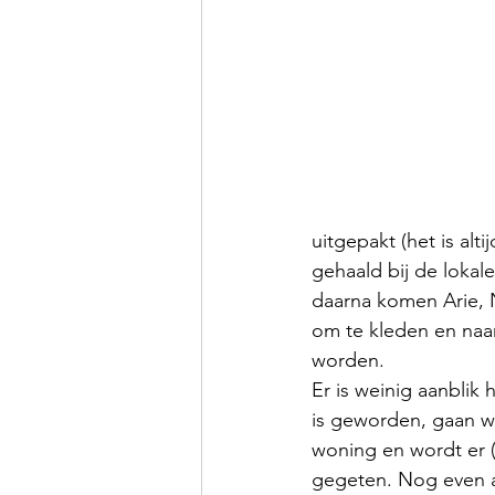
uitgepakt (het is alt
gehaald bij de loka
daarna komen Arie, N
om te kleden en naa
worden.
Er is weinig aanblik 
is geworden, gaan w
woning en wordt er (
gegeten. Nog even a