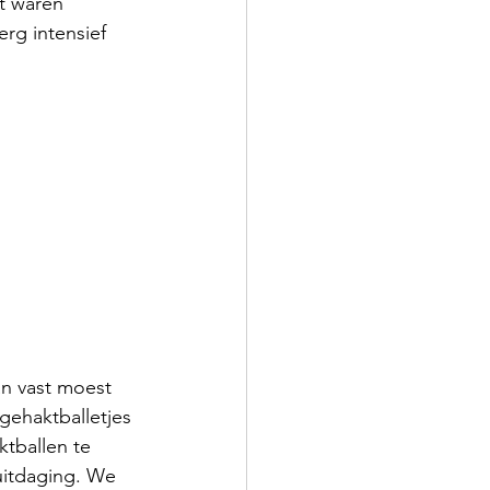
t waren 
rg intensief 
an vast moest 
ehaktballetjes 
ktballen te 
uitdaging. We 