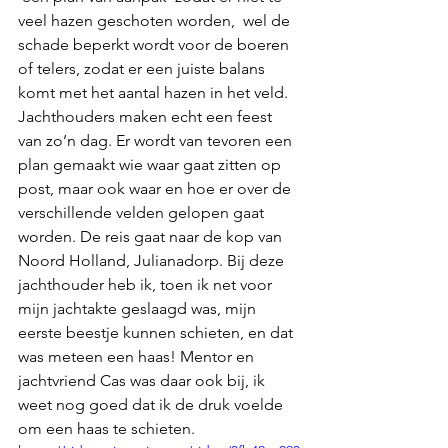
veel hazen geschoten worden,  wel de 
schade beperkt wordt voor de boeren 
of telers, zodat er een juiste balans 
komt met het aantal hazen in het veld. 
Jachthouders maken echt een feest 
van zo’n dag. Er wordt van tevoren een 
plan gemaakt wie waar gaat zitten op 
post, maar ook waar en hoe er over de 
verschillende velden gelopen gaat 
worden. De reis gaat naar de kop van 
Noord Holland, Julianadorp. Bij deze 
jachthouder heb ik, toen ik net voor 
mijn jachtakte geslaagd was, mijn 
eerste beestje kunnen schieten, en dat 
was meteen een haas! Mentor en 
jachtvriend Cas was daar ook bij, ik 
weet nog goed dat ik de druk voelde 
om een haas te schieten. 