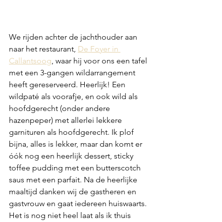
We rijden achter de jachthouder aan 
naar het restaurant, 
De Foyer in 
Callantsoog
, waar hij voor ons een tafel 
met een 3-gangen wildarrangement 
heeft gereserveerd. Heerlijk! Een 
wildpaté als voorafje, en ook wild als 
hoofdgerecht (onder andere 
hazenpeper) met allerlei lekkere 
garnituren als hoofdgerecht. Ik plof 
bijna, alles is lekker, maar dan komt er 
óók nog een heerlijk dessert, sticky 
toffee pudding met een butterscotch 
saus met een parfait. Na de heerlijke 
maaltijd danken wij de gastheren en 
gastvrouw en gaat iedereen huiswaarts. 
Het is nog niet heel laat als ik thuis 