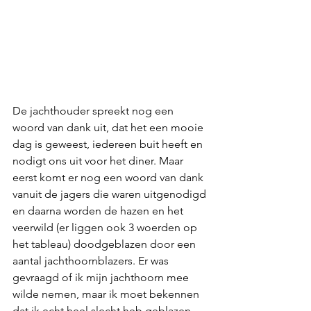
De jachthouder spreekt nog een 
woord van dank uit, dat het een mooie 
dag is geweest, iedereen buit heeft en 
nodigt ons uit voor het diner. Maar 
eerst komt er nog een woord van dank 
vanuit de jagers die waren uitgenodigd 
en daarna worden de hazen en het 
veerwild (er liggen ook 3 woerden op 
het tableau) doodgeblazen door een 
aantal jachthoornblazers. Er was 
gevraagd of ik mijn jachthoorn mee 
wilde nemen, maar ik moet bekennen 
dat ik echt heel slecht heb geblazen, 