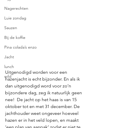
Nagerechten
Luie zondag
Sauzen
Bij de koffie
Pina colada’s enzo
Jacht
lunch
Uitgenodigd worden voor een 
wild
hazenjacht is echt bijzonder. En als ik 
dan uitgenodigd word voor zo’n 
bijzondere dag, zeg ik natuurlijk geen 
nee!  De jacht op het haas is van 15 
oktober tot en met 31 december. De 
jachthouder weet ongeveer hoeveel 
hazen er in het veld lopen, en maakt 
‘een plan van aanpak’ zodat er niet te 