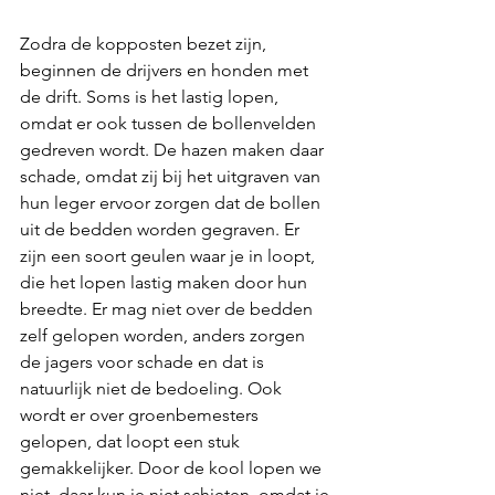
Zodra de kopposten bezet zijn, 
beginnen de drijvers en honden met 
de drift. Soms is het lastig lopen, 
omdat er ook tussen de bollenvelden 
gedreven wordt. De hazen maken daar 
schade, omdat zij bij het uitgraven van 
hun leger ervoor zorgen dat de bollen 
uit de bedden worden gegraven. Er 
zijn een soort geulen waar je in loopt, 
die het lopen lastig maken door hun 
breedte. Er mag niet over de bedden 
zelf gelopen worden, anders zorgen 
de jagers voor schade en dat is 
natuurlijk niet de bedoeling. Ook 
wordt er over groenbemesters 
gelopen, dat loopt een stuk 
gemakkelijker. Door de kool lopen we 
niet, daar kun je niet schieten, omdat je 