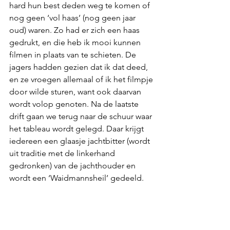
hard hun best deden weg te komen of 
nog geen ‘vol haas’ (nog geen jaar 
oud) waren. Zo had er zich een haas 
gedrukt, en die heb ik mooi kunnen 
filmen in plaats van te schieten. De 
jagers hadden gezien dat ik dat deed, 
en ze vroegen allemaal of ik het filmpje 
door wilde sturen, want ook daarvan 
wordt volop genoten. Na de laatste 
drift gaan we terug naar de schuur waar 
het tableau wordt gelegd. Daar krijgt 
iedereen een glaasje jachtbitter (wordt 
uit traditie met de linkerhand 
gedronken) van de jachthouder en 
wordt een ‘Waidmannsheil’ gedeeld. 