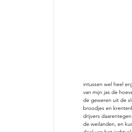
intussen wel heel er
van mijn jas de hoev
de geweren uit de s
broodjes en krenten
drijvers daarentegen
de weilanden, en ku