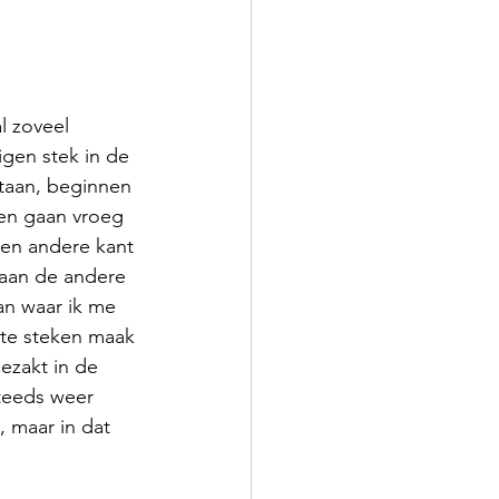
l zoveel 
gen stek in de 
staan, beginnen 
 en gaan vroeg 
en andere kant 
 aan de andere 
an waar ik me 
 te steken maak 
ezakt in de 
teeds weer 
 maar in dat 