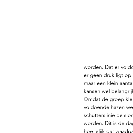
worden. Dat er voldo
er geen druk ligt op
maar een klein aantal
kansen wel belangrijk
Omdat de groep klein
voldoende hazen wegk
schutterslinie de sl
worden. Dit is de dag
hoe lelijk dat waadpa