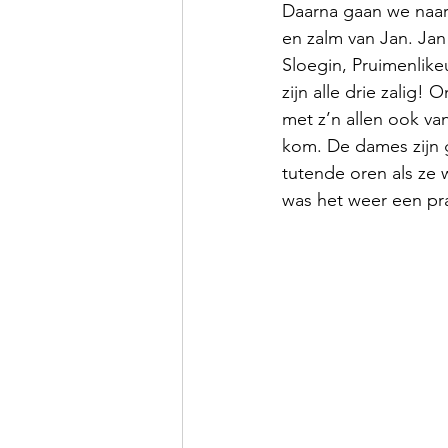
Daarna gaan we naar
en zalm van Jan. Jan 
Sloegin, Pruimenlikeu
zijn alle drie zalig
met z’n allen ook va
kom. De dames zijn
tutende oren als ze w
was het weer een pr