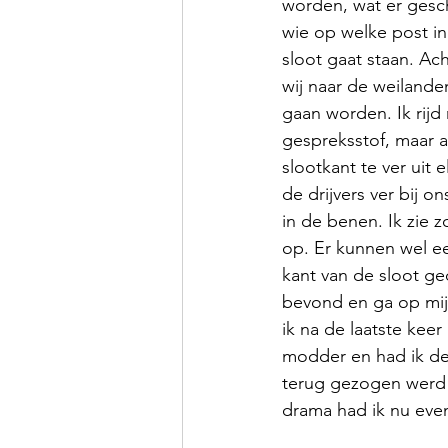
worden, wat er ges
wie op welke post in
sloot gaat staan. Ach
wij naar de weilande
gaan worden. Ik rijd
gespreksstof, maar a
slootkant te ver uit 
de drijvers ver bij 
in de benen. Ik zie
op. Er kunnen wel e
kant van de sloot ge
bevond en ga op mijn
ik na de laatste kee
modder en had ik de
terug gezogen werd 
drama had ik nu even