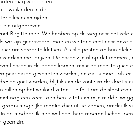
choten mag worden en 
 de weilanden in de 
ter elkaar aan rijden 
n die uitgedreven 
 met Birgitte mee. We hebben op de weg naar het veld a
ls we zijn gearriveerd, moeten we toch echt naar onze ei
elkaar om verder te kletsen. Als alle posten op hun plek 
ons vandaan met drijven. De hazen zijn ril op dat moment,
 zoveel hazen in de benen komen, maar de meeste gaan e
en paar hazen geschoten worden, en dat is mooi. Als er
dreven gaat worden, blijf ik aan de kant van de sloot sta
 billen op het weiland zitten. De fout om de sloot over
r niet nog een keer, toen ben ik tot aan mijn middel wegg
 groots mogelijke moeite daar uit te komen, omdat ik s
in de modder. Ik heb wel heel hard moeten lachen toen,
 geen zin.