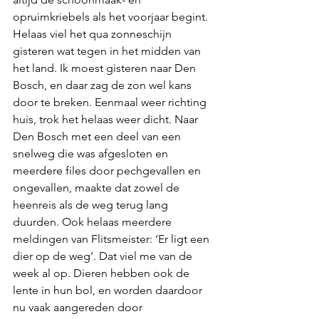
opruimkriebels als het voorjaar begint. 
Helaas viel het qua zonneschijn 
gisteren wat tegen in het midden van 
het land. Ik moest gisteren naar Den 
Bosch, en daar zag de zon wel kans 
door te breken. Eenmaal weer richting 
huis, trok het helaas weer dicht. Naar 
Den Bosch met een deel van een 
snelweg die was afgesloten en 
meerdere files door pechgevallen en 
ongevallen, maakte dat zowel de 
heenreis als de weg terug lang 
duurden. Ook helaas meerdere 
meldingen van Flitsmeister: ‘Er ligt een 
dier op de weg’. Dat viel me van de 
week al op. Dieren hebben ook de 
lente in hun bol, en worden daardoor 
nu vaak aangereden door 