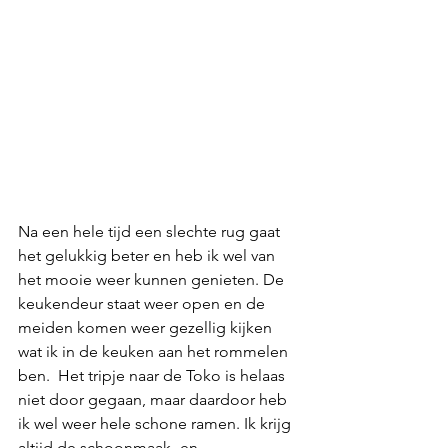
Na een hele tijd een slechte rug gaat 
het gelukkig beter en heb ik wel van 
het mooie weer kunnen genieten. De 
keukendeur staat weer open en de 
meiden komen weer gezellig kijken 
wat ik in de keuken aan het rommelen 
ben.  Het tripje naar de Toko is helaas 
niet door gegaan, maar daardoor heb 
ik wel weer hele schone ramen. Ik krijg 
altijd de schoonmaak- en 