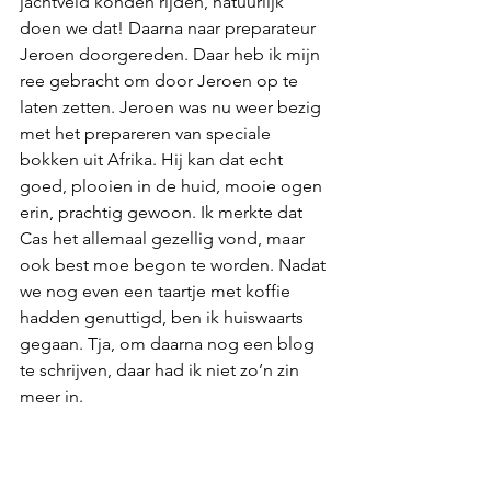
jachtveld konden rijden, natuurlijk 
doen we dat! Daarna naar preparateur 
Jeroen doorgereden. Daar heb ik mijn 
ree gebracht om door Jeroen op te 
laten zetten. Jeroen was nu weer bezig 
met het prepareren van speciale 
bokken uit Afrika. Hij kan dat echt 
goed, plooien in de huid, mooie ogen 
erin, prachtig gewoon. Ik merkte dat 
Cas het allemaal gezellig vond, maar 
ook best moe begon te worden. Nadat 
we nog even een taartje met koffie 
hadden genuttigd, ben ik huiswaarts 
gegaan. Tja, om daarna nog een blog 
te schrijven, daar had ik niet zo’n zin 
meer in. 