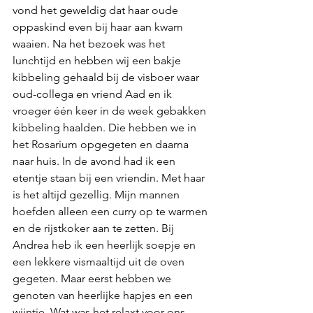
vond het geweldig dat haar oude 
oppaskind even bij haar aan kwam 
waaien. Na het bezoek was het 
lunchtijd en hebben wij een bakje 
kibbeling gehaald bij de visboer waar 
oud-collega en vriend Aad en ik 
vroeger één keer in de week gebakken 
kibbeling haalden. Die hebben we in 
het Rosarium opgegeten en daarna 
naar huis. In de avond had ik een 
etentje staan bij een vriendin. Met haar 
is het altijd gezellig. Mijn mannen 
hoefden alleen een curry op te warmen 
en de rijstkoker aan te zetten. Bij 
Andrea heb ik een heerlijk soepje en 
een lekkere vismaaltijd uit de oven 
gegeten. Maar eerst hebben we 
genoten van heerlijke hapjes en een 
wijntje. Wat was het relaxt voor ons, 