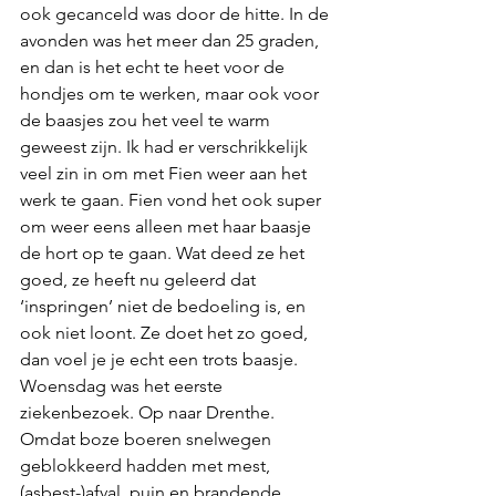
ook gecanceld was door de hitte. In de 
avonden was het meer dan 25 graden, 
en dan is het echt te heet voor de 
hondjes om te werken, maar ook voor 
de baasjes zou het veel te warm 
geweest zijn. Ik had er verschrikkelijk 
veel zin in om met Fien weer aan het 
werk te gaan. Fien vond het ook super 
om weer eens alleen met haar baasje 
de hort op te gaan. Wat deed ze het 
goed, ze heeft nu geleerd dat 
‘inspringen’ niet de bedoeling is, en 
ook niet loont. Ze doet het zo goed, 
dan voel je je echt een trots baasje. 
Woensdag was het eerste 
ziekenbezoek. Op naar Drenthe. 
Omdat boze boeren snelwegen 
geblokkeerd hadden met mest, 
(asbest-)afval, puin en brandende 