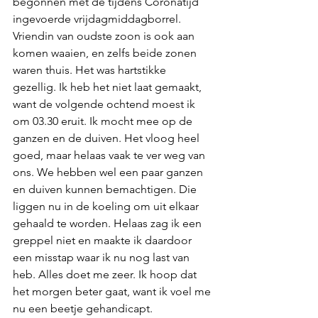
begonnen met de tijdens Coronatijd 
ingevoerde vrijdagmiddagborrel. 
Vriendin van oudste zoon is ook aan 
komen waaien, en zelfs beide zonen 
waren thuis. Het was hartstikke 
gezellig. Ik heb het niet laat gemaakt, 
want de volgende ochtend moest ik 
om 03.30 eruit. Ik mocht mee op de 
ganzen en de duiven. Het vloog heel 
goed, maar helaas vaak te ver weg van 
ons. We hebben wel een paar ganzen 
en duiven kunnen bemachtigen. Die 
liggen nu in de koeling om uit elkaar 
gehaald te worden. Helaas zag ik een 
greppel niet en maakte ik daardoor 
een misstap waar ik nu nog last van 
heb. Alles doet me zeer. Ik hoop dat 
het morgen beter gaat, want ik voel me 
nu een beetje gehandicapt.