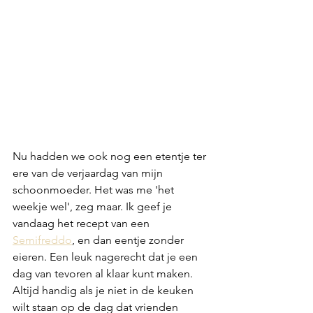
Nu hadden we ook nog een etentje ter 
ere van de verjaardag van mijn 
schoonmoeder. Het was me 'het 
weekje wel', zeg maar. Ik geef je 
vandaag het recept van een 
Semifreddo
, en dan eentje zonder 
eieren. Een leuk nagerecht dat je een 
dag van tevoren al klaar kunt maken. 
Altijd handig als je niet in de keuken 
wilt staan op de dag dat vrienden 