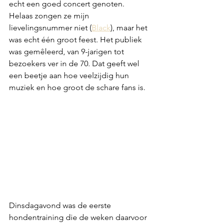
echt een goed concert genoten. 
Helaas zongen ze mijn 
lievelingsnummer niet (
Black
), maar het 
was echt één groot feest. Het publiek 
was gemêleerd, van 9-jarigen tot 
bezoekers ver in de 70. Dat geeft wel 
een beetje aan hoe veelzijdig hun 
muziek en hoe groot de schare fans is.
Dinsdagavond was de eerste 
hondentraining die de weken daarvoor 