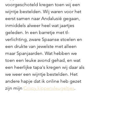
voorgeschoteld kregen toen wij een 
wijntje bestelden. Wij waren voor het 
eerst samen naar Andalusië gegaan, 
inmiddels alweer heel wat jaartjes 
geleden. In een barretje met tl-
verlichting, zware Spaanse stoelen en 
een drukte van jewelste met alleen 
maar Spanjaarden. Wat hebben we 
toen een leuke avond gehad, en wat 
een heerlijke tapa's kregen wij daar als 
we weer een wijntje bestelden. Het 
andere hapje dat ik online heb gezet 
zijn mijn 
Crispy kippenvleugeltjes
.  