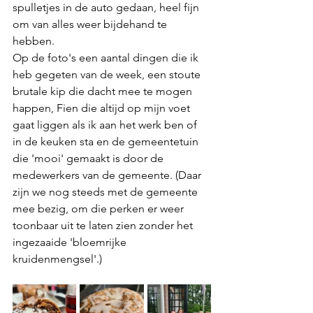
spulletjes in de auto gedaan, heel fijn 
om van alles weer bijdehand te 
hebben. 
Op de foto's een aantal dingen die ik 
heb gegeten van de week, een stoute 
brutale kip die dacht mee te mogen 
happen, Fien die altijd op mijn voet 
gaat liggen als ik aan het werk ben of 
in de keuken sta en de gemeentetuin 
die 'mooi' gemaakt is door de 
medewerkers van de gemeente. (Daar 
zijn we nog steeds met de gemeente 
mee bezig, om die perken er weer 
toonbaar uit te laten zien zonder het 
ingezaaide 'bloemrijke 
kruidenmengsel'.)