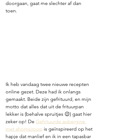
doorgaan, gaat me slechter af dan 
toen. 
Ik heb vandaag twee nieuwe recepten 
online gezet. Deze had ik onlangs 
gemaakt. Beide zijn gefrituurd, en mijn 
motto dat alles dat uit de frituurpan 
lekker is (behalve spruitjes 😉) gaat hier 
zeker op! De 
Gefrituurde aubergine 
met ahornsiroop
 is geïnspireerd op het 
hapje dat manlief en ik in een tapasbar 