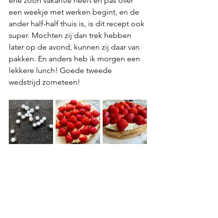
ene zoon vakantie heeft en pas over 
een weekje met werken begint, en de 
ander half-half thuis is, is dit recept ook 
super. Mochten zij dan trek hebben 
later op de avond, kunnen zij daar van 
pakken. En anders heb ik morgen een 
lekkere lunch! Goede tweede 
wedstrijd zometeen!