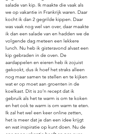
salade van kip. Ik maakte die vaak als 
we op vakantie in Frankrijk waren. Daar 
kocht ik dan 2 gegrilde kippen. Daar 
was vaak nog wel van over, daar maakte 
ik dan een salade van en hadden we de 
volgende dag meteen een lekkere 
lunch. Nu heb ik gisteravond alvast een 
kip gebraden in de oven. De 
aardappelen en eieren heb ik zojuist 
gekookt, dus ik hoef het straks alleen 
nog maar samen te stellen en te kijken 
wat er op moet aan groenten in de 
koelkast. Dit is zo’n recept dat ik 
gebruik als het te warm is om te koken 
en het ook te warm is om warm te eten. 
Ik zal het wel een keer online zetten, 
het is meer dat je dan een idee krijgt 
en wat inspiratie op kunt doen. Nu de 