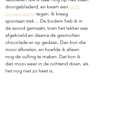
doorgebladerd, en kwam een 
Licht 
zomers taartje
 tegen. Ik kreeg 
spontaan trek… De bodem heb ik in 
de avond gemaakt, toen het lekker was 
afgekoeld en daarna de gesmolten 
chocolade er op gedaan. Dan kon die 
mooi afkoelen, en hoefde ik alleen 
nog de vulling te maken. Dat kon ik 
dan mooi weer in de ochtend doen, als 
het nog niet zo heet is. 