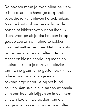
De bodem moet je even blind bakken. 
Ik heb daar hele handige bakparels 
voor, die je kunt blijven hergebruiken. 
Maar je kunt ook rauwe gedroogde 
bonen of kikkererwten gebruiken. Ik 
dacht vroeger altijd dat het een hoop 
gedoe zou zijn om blind te bakken, 
maar het valt reuze mee. Net zoiets als 
‘au bain-marie’ iets smelten. Het is 
maar een kleine handeling meer, en 
uiteindelijk heb je er zoveel plezier 
van! (En je gezin of je gasten ook!) Het 
is helemaal handig als je een 
bakpapiertje gebruikt bij het blind 
bakken, dan kun je alle bonen of parels 
er in een keer uit krijgen en in een kom 
af laten koelen. De bodem van dit 
taartje is zo lekker door de gesmolten 