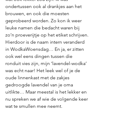
ondertussen ook al drankjes aan het 
brouwen, en ook die moesten 
geprobeerd worden. Zo kon ik weer 
leuke namen die bedacht waren bij 
zo’n proeverijtje op het etiket schrijven. 
Hierdoor is de naam intern veranderd 
in WodkaWoensdag… En ja, er zitten 
ook wel eens dingen tussen die 
ronduit vies zijn, mijn ‘lavendel-wodka’ 
was echt naar! Het leek wel of je de 
oude linnenkast met de zakjes 
gedroogde lavendel van je oma 
uitlikte… Maar meestal is het lekker en 
nu spreken we af wie de volgende keer 
wat te smullen mee neemt. 