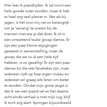
Hier leer ik paardrijden. Ik zal nooit een 
hele goede ruiter worden, maar ik heb 
er heel erg veel plezier in. Net als bij 
jagen, is het voor mij net zo belangrijk 
om je ‘senang’ te voelen bij de 
mensen met wie je dat doet. Ik zit in 
een ontzettend leuke groep dames. Er 
zijn een paar kleine wijzigingen 
geweest in samenstelling, maar de 
groep die we nu al een hele tijd 
hebben, is zo gezellig! Er zijn een paar 
dames bij die iets fanatieker zijn, maar 
iedereen rijdt op haar eigen niveau en 
iedereen wil graag iets leren om beter 
te worden. Omdat mijn grote angst is 
dat ik van een paard val en het daarna 
echt einde-verhaal is met mijn rug, blijf 
ik toch erg alert. Springen bijvoorbeeld 