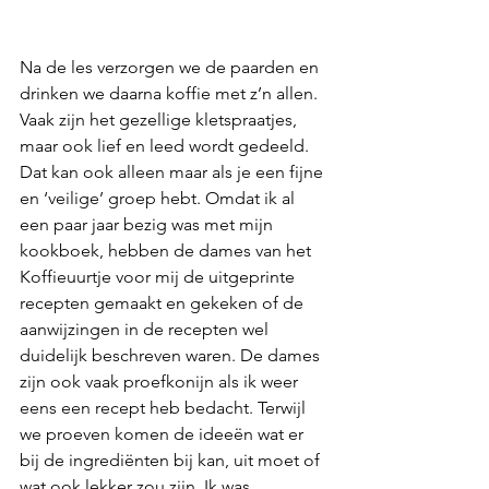
Na de les verzorgen we de paarden en 
drinken we daarna koffie met z’n allen. 
Vaak zijn het gezellige kletspraatjes, 
maar ook lief en leed wordt gedeeld. 
Dat kan ook alleen maar als je een fijne 
en ‘veilige’ groep hebt. Omdat ik al 
een paar jaar bezig was met mijn 
kookboek, hebben de dames van het 
Koffieuurtje voor mij de uitgeprinte 
recepten gemaakt en gekeken of de 
aanwijzingen in de recepten wel 
duidelijk beschreven waren. De dames 
zijn ook vaak proefkonijn als ik weer 
eens een recept heb bedacht. Terwijl 
we proeven komen de ideeën wat er 
bij de ingrediënten bij kan, uit moet of 
wat ook lekker zou zijn. Ik was 