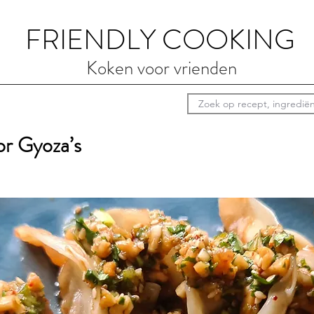
FRIENDLY COOKING
Koken voor vrienden
or Gyoza’s