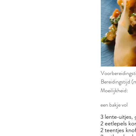
Voorbereidingst
Bereidingstijd (
Moeilijkheid:
een bakje vol
3 lente-uitjes
2 eetlepels ko
2 teentjes kno