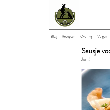
Blog
Recepten
Over mij
Volgen
Sausje vo
Jum!