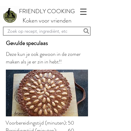
FRIENDLY COOKING
Koken voor vrienden
Gevulde speculaas
Deze kun je ook gewoon in de zomer
maken als je er zin in hebt!!
Voorbereidingstijd (minuten):
50
Bereidingstijd (minuten):
60