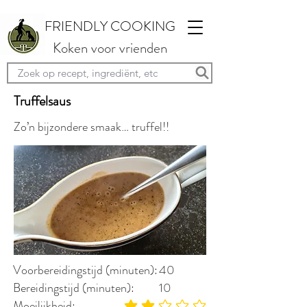
FRIENDLY COOKING
Koken voor vrienden
Truffelsaus
Zo’n bijzondere smaak… truffel!!
Voorbereidingstijd (minuten):
40
Bereidingstijd (minuten):
10
Moeilijkheid: