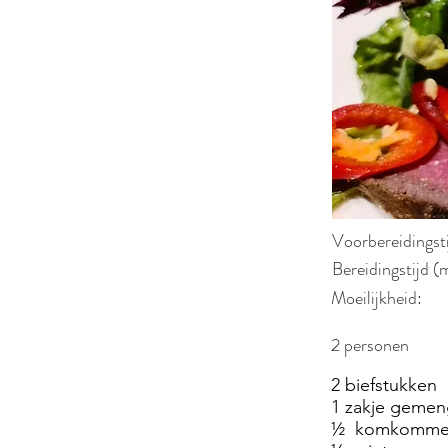
Voorbereidingst
Bereidingstijd (
Moeilijkheid:
2 personen
2 biefstukken
1 zakje gemen
½ komkommer, 