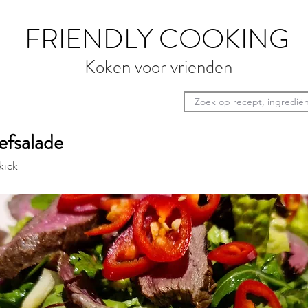
FRIENDLY COOKING
Koken voor vrienden
efsalade
kick'