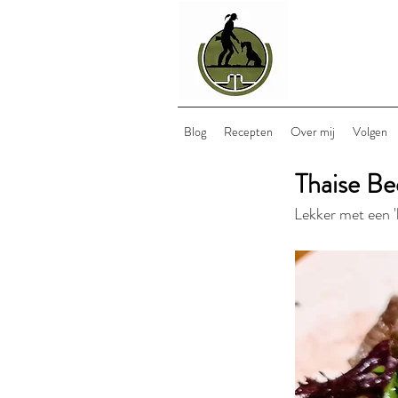
Blog
Recepten
Over mij
Volgen
Thaise Be
Lekker met een '