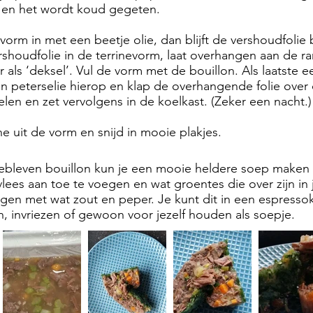
 en het wordt koud gegeten.
vorm in met een beetje olie, dan blijft de vershoudfolie b
shoudfolie in de terrinevorm, laat overhangen aan de r
 als ‘deksel’. Vul de vorm met de bouillon. Als laatste e
n peterselie hierop en klap de overhangende folie over 
elen en zet vervolgens in de koelkast. (Zeker een nacht.)
e uit de vorm en snijd in mooie plakjes.
ebleven bouillon kun je een mooie heldere soep maken 
lees aan toe te voegen en wat groentes die over zijn in 
en met wat zout en peper. Je kunt dit in een espresso
en, invriezen of gewoon voor jezelf houden als soepje.