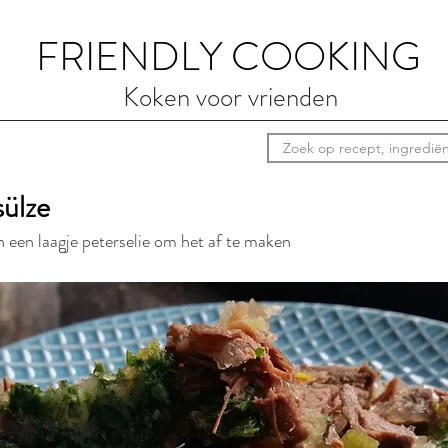
FRIENDLY COOKING
Koken voor vrienden
sülze
 een laagje peterselie om het af te maken