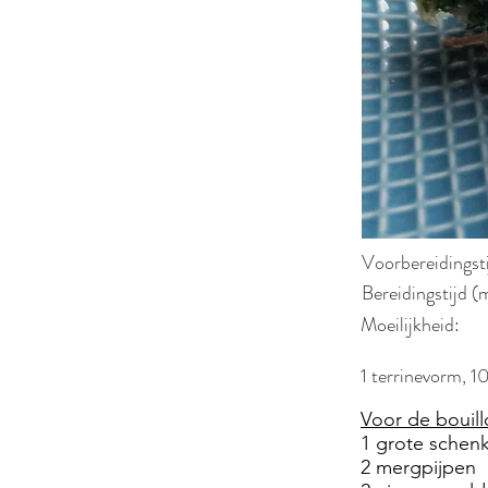
Voorbereidingst
Bereidingstijd (
Moeilijkheid:
1 terrinevorm, 1
Voor de bouill
1 grote schenk
2 mergpijpen