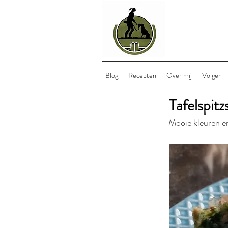
Blog
Recepten
Over mij
Volgen
Tafelspitz
Mooie kleuren en