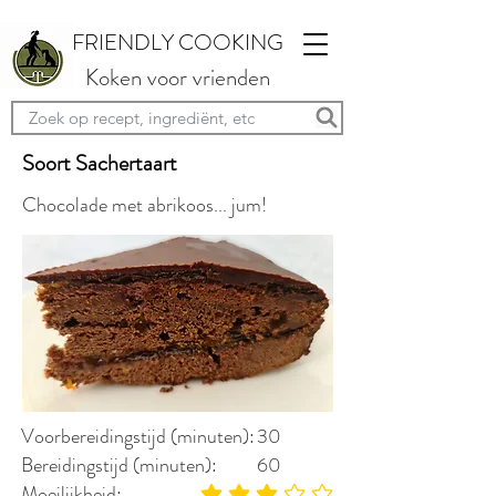
FRIENDLY COOKING
Koken voor vrienden
Soort Sachertaart
Chocolade met abrikoos... jum!
Voorbereidingstijd (minuten):
30
Bereidingstijd (minuten):
60
Moeilijkheid: