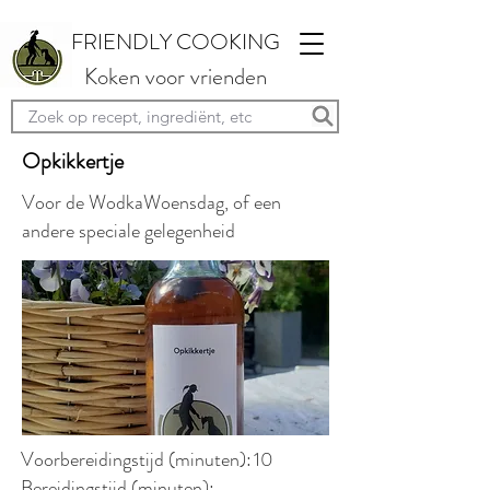
FRIENDLY COOKING
Koken voor vrienden
Opkikkertje
Voor de WodkaWoensdag, of een
andere speciale gelegenheid
Voorbereidingstijd (minuten):
10
Bereidingstijd (minuten):