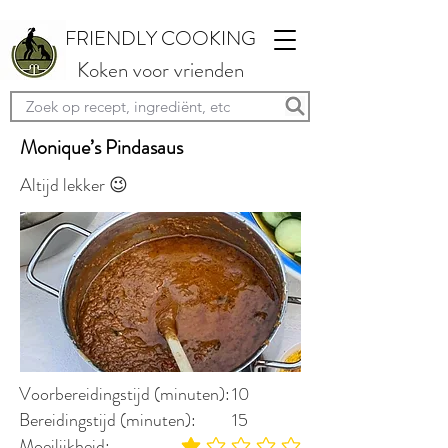
FRIENDLY COOKING
Koken voor vrienden
Monique’s Pindasaus
Altijd lekker 😉
Voorbereidingstijd (minuten):
10
Bereidingstijd (minuten):
15
Moeilijkheid: