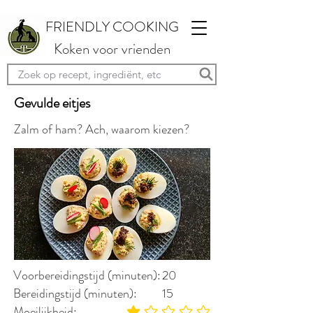
FRIENDLY COOKING
Koken voor vrienden
Gevulde eitjes
Zalm of ham? Ach, waarom kiezen?
Voorbereidingstijd (minuten):
20
Bereidingstijd (minuten):
15
Moeilijkheid: