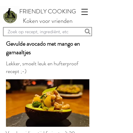
FRIENDLY COOKING
Koken voor vrienden
Gevulde avocado met mango en
garnaaltjes
Lekker, smoelt leuk en hufterproof
recept ;-)