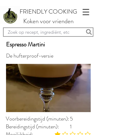
FRIENDLY COOKING
Koken voor vrienden
Espresso Martini
De hufterproof-versie
Voorbereidingstijd (minuten):
5
Bereidingstijd (minuten):
1
Moeilijkheid: