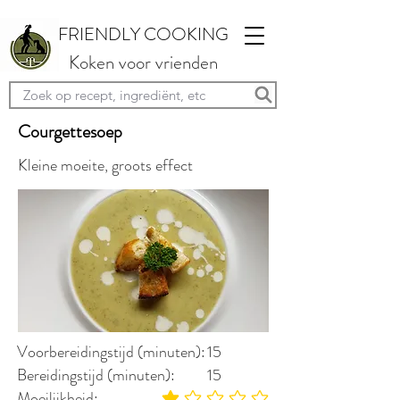
FRIENDLY COOKING
Koken voor vrienden
Courgettesoep
Kleine moeite, groots effect
Voorbereidingstijd (minuten):
15
Bereidingstijd (minuten):
15
Moeilijkheid: